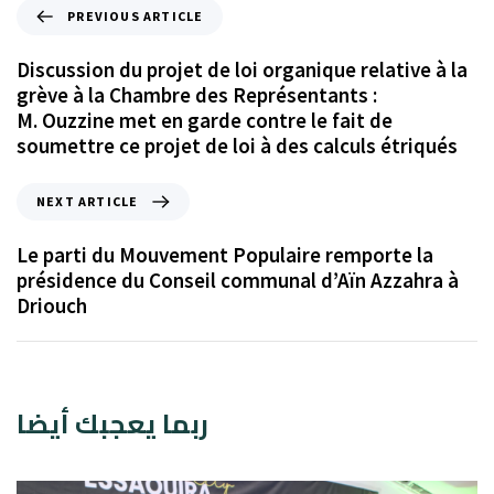
PREVIOUS ARTICLE
Discussion du projet de loi organique relative à la
grève à la Chambre des Représentants :
M. Ouzzine met en garde contre le fait de
soumettre ce projet de loi à des calculs étriqués
NEXT ARTICLE
Le parti du Mouvement Populaire remporte la
présidence du Conseil communal d’Aïn Azzahra à
Driouch
ربما يعجبك أيضا