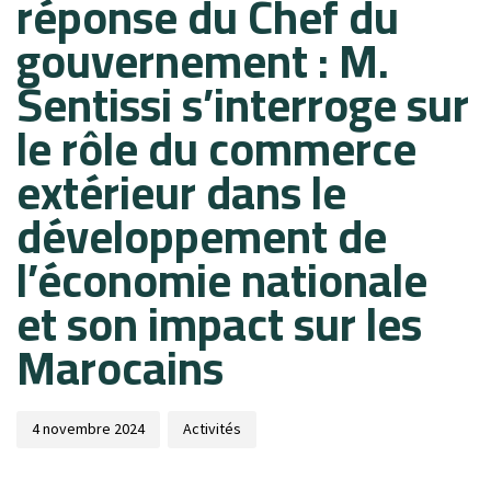
réponse du Chef du
gouvernement : M.
Sentissi s’interroge sur
le rôle du commerce
extérieur dans le
développement de
l’économie nationale
et son impact sur les
Marocains
4 novembre 2024
Activités