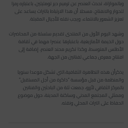
وبالموازاة، تحدث العنصر عن ترميم دير تومليلين، باعتباره رمزا
للحوار والانفتاح، مسحلا أن هذا الارتباط بالتراث يساعد على
تعزيز الشعور بالانتماء، ويجب نقله للأجيال المقبلة.
وشهد اليوم الأول من المنتدى تقديم سلسلة من المحاضرات
حول الخيمة الأمازيغية، باعتبارها عنصرا مهما في ثقافة
الأطلس المتوسط، وكذا تكريم محند العنصر، إضافة إلى
افتتاح معرض جماعي لفنانين من الجهة.
يذكرأن هذه التظاهرة الثقافية،التي تشكل موعدا سنويا
والمنظمة من قبل مؤسسة “ذاكرة من أجل المستقبل”
بالمركز الثقافي لأزرو، جمعت ثلة من الباحثين والفنانين
وممثلي المجتمع المدني وساكنة المدينة، حول موضوع
الحفاظ على التراث المحلي ونقله.