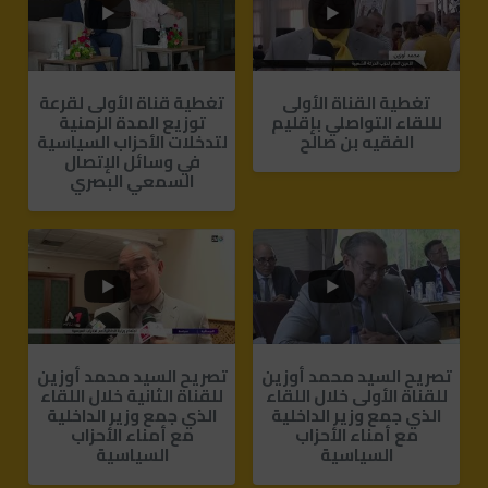
تغطية القناة الأولى
تغطية قناة الأولى لقرعة
لللقاء التواصلي بإقليم
توزيع المدة الزمنية
الفقيه بن صالح
لتدخلات الأحزاب السياسية
في وسائل الإتصال
السمعي البصري
1
0
1
0
تصريح السيد محمد أوزين
تصريح السيد محمد أوزين
للقناة الأولى خلال اللقاء
للقناة الثانية خلال اللقاء
الذي جمع وزير الداخلية
الذي جمع وزير الداخلية
مع أمناء الأحزاب
مع أمناء الأحزاب
السياسية
السياسية