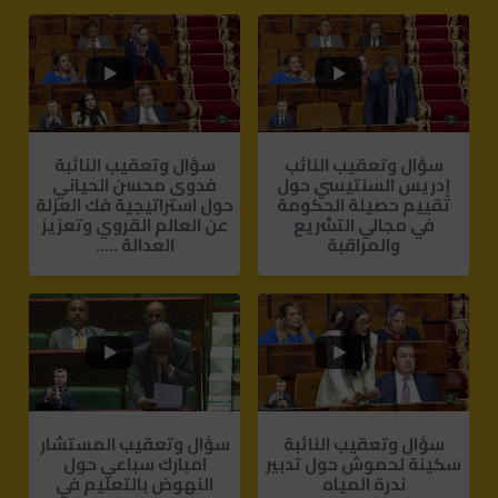
0
0
1
0
سؤال وتعقيب النائب
سؤال وتعقيب النائبة
إدريس السنتيسي حول
فدوى محسن الحياني
تقييم حصيلة الحكومة
حول استراتيجية فك العزلة
في مجالي التشريع
عن العالم القروي وتعزيز
والمراقبة
العدالة .....
1
0
0
0
سؤال وتعقيب النائبة
سؤال وتعقيب المستشار
سكينة لحموش حول تدبير
امبارك سباعي حول
ندرة المياه
النهوض بالتعليم في