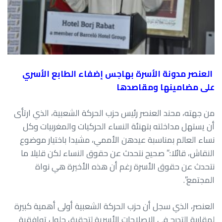
العنصر مدونة الأسرة بهاجس إضفاء الطابع الأسري
على مضامينها ومقاصدها
من جهته، محند العنصر رئيس حزب الحركة الشعبية، الذي ارتأى
أن يستهل مداخلته بتهنئة النساء الحركيات والمغربيات وكل
نساء العالم بمناسبة عيدهن الأممي، مشيدا باختيار موضوع
النقاش، قائلا:” صحيح نتحدث عن حقوق النساء لكن قليلا ما
نتحدث عن حقوق الأسرة رغم أن هذه الأخيرة هي نواة
المجتمع”.
العنصر، الذي سجل أن حزب الحركة الشعبية أولى أهمية كبيرة
لمقاربة التدرج في الإصلاحات الأسرية لتحقيق حلول توافقية