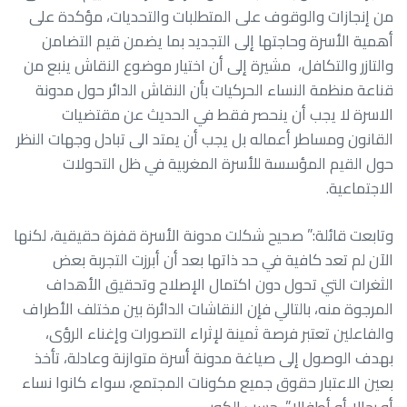
من إنجازات والوقوف على المتطلبات والتحديات، مؤكدة على
أهمية الأسرة وحاجتها إلى التجديد بما يضمن قيم التضامن
والتازر والتكافل، مشيرة إلى أن اختيار موضوع النقاش ينبع من
قناعة منظمة النساء الحركيات بأن النقاش الدائر حول مدونة
الاسرة لا يجب أن ينحصر فقط في الحديث عن مقتضيات
القانون ومساطر أعماله بل يجب أن يمتد الى تبادل وجهات النظر
حول القيم المؤسسة للأسرة المغربية في ظل التحولات
الاجتماعية.
وتابعت قائلة:” صحيح شكلت مدونة الأسرة قفزة حقيقية، لكنها
الآن لم تعد كافية في حد ذاتها بعد أن أبرزت التجربة بعض
الثغرات التي تحول دون اكتمال الإصلاح وتحقيق الأهداف
المرجوة منه، بالتالي فإن النقاشات الدائرة بين مختلف الأطراف
والفاعلين تعتبر فرصة ثمينة لإثراء التصورات وإغناء الرؤى،
بهدف الوصول إلى صياغة مدونة أسرة متوازنة وعادلة، تأخذ
بعين الاعتبار حقوق جميع مكونات المجتمع، سواء كانوا نساء