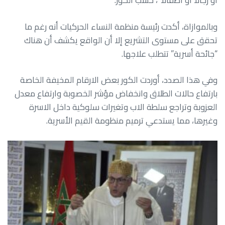
أو رجالا أو أطفالا”، حسب الكور.
وبالموازاة، أكدت رئيسة منظمة النساء الحركيات أنه رغم ما
تحقق على مستوى التشريع إلا أن الواقع يكشف أن هناك
“جائحة أسرية” تتطلب علاجها.
وفي هذا الصدد، أوردت الكور بعض الارقام المخيفة الخاصة
بارتفاع حالات الطلاق وانخفاض مؤشر الخصوبة وارتفاع معدل
العزوبة وتراجع سلطة الاب وتغيرات سلوكية داخل الاسرة
وغيرها، مما يستدعي ترميم منظومة القيم الأسرية.