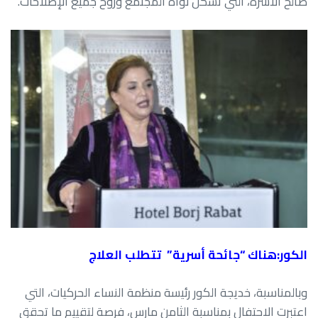
صالح الأسرة، التي تشكل نواة المجتمع وروح جميع الإصلاحات.
الكور:هناك “جائحة أسرية” تتطلب العلاج
وبالمناسبة، خديجة الكور رئيسة منظمة النساء الحركيات، التي
اعتبرت الاحتفال بمناسبة الثامن مارس، فرصة لتقييم ما تحقق