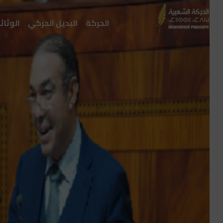
الحركة
البديل الحركي
الوثائ