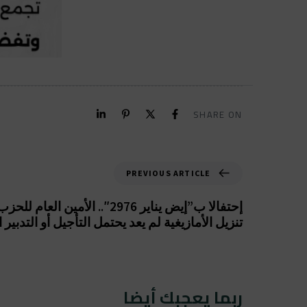
SHARE ON
PREVIOUS ARTICLE
إحتفالا ب”إيض يناير 2976″.. الأمين ا
تنزيل الأمازيغية لم يعد يحتمل التأجيل أو التدبي
ربما يعجبك أيضا