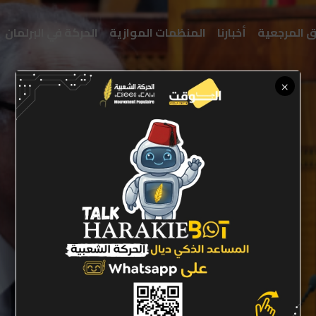
ق المرجعية
أخبارنا
المنظمات الموازية
الحركة في البرلمان
×