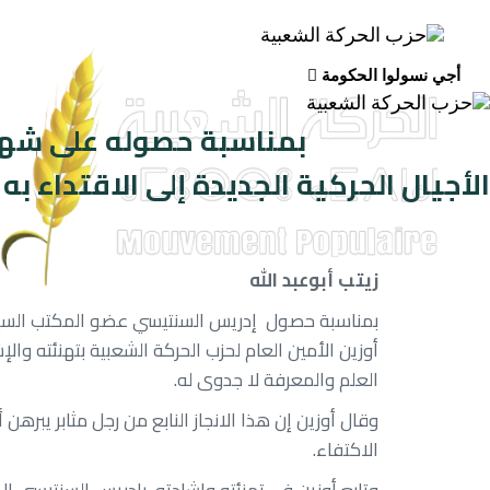
Ski
Ski
link
t
conten
أجي نسولوا الحكومة
بمناسبة حصوله على شهاد
الأجيال الحركية الجديدة إلى الاقتداء به
زيتب أبوعبد الله
بمناسبة حصول إدريس السنتيسي عضو المكتب السياسي
أوزين الأمين العام لحزب الحركة الشعبية بتهنئته وا
العلم والمعرفة لا جدوى له.
وقال أوزين إن هذا الانجاز النابع من رجل مثابر يبر
الاكتفاء.