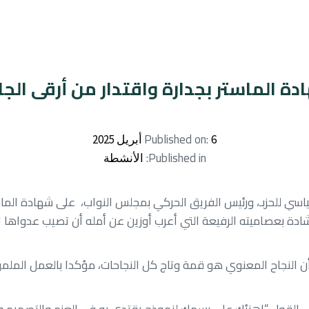
ة الماستر بجدارة واقتدار من أرقى الج
Published on:
6 أبريل 2025
Published in:
الأنشطة
 للحزبـ، ورئيس الفريق الحركي بمجلس النواب، على شهادة الماستر
لإشادة بعصاميته الرفيعة التي أعرب أوزين عن أمله أن تصيب عدواها 
هن أن النجاح المعنوي هو قمة وتاج كل النجاحات، مؤكدا بالعمل الم