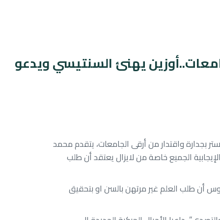
امعات..أوزين يهنئ السنتيسي ويدعو
 بجدارة واقتدار من أرقى الجامعات، يتقدم محمد
الإيجابية الجميع خاصة من لايزال يعتقد أن طلب
لموس أن طلب العلم غير مرتهن بالسن او بتحقيق