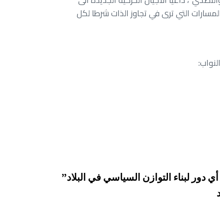
صدي”، داعيا الأجيال الحركية الجديدة الى
مسارات التي ترى في تجاوز الذات شرطا لكل
نواب:
 دور لبناء التوازن السياسي في البلاد”