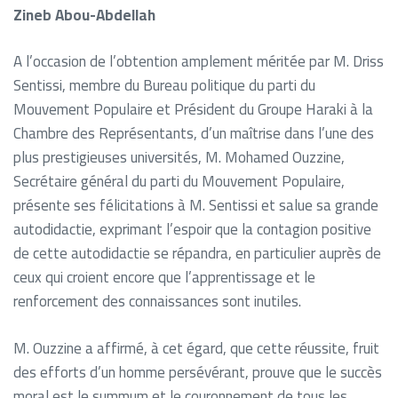
Zineb Abou-Abdellah
A l’occasion de l’obtention amplement méritée par M. Driss
Sentissi, membre du Bureau politique du parti du
Mouvement Populaire et Président du Groupe Haraki à la
Chambre des Représentants, d’un maîtrise dans l’une des
plus prestigieuses universités, M. Mohamed Ouzzine,
Secrétaire général du parti du Mouvement Populaire,
présente ses félicitations à M. Sentissi et salue sa grande
autodidactie, exprimant l’espoir que la contagion positive
de cette autodidactie se répandra, en particulier auprès de
ceux qui croient encore que l’apprentissage et le
renforcement des connaissances sont inutiles.
M. Ouzzine a affirmé, à cet égard, que cette réussite, fruit
des efforts d’un homme persévérant, prouve que le succès
moral est le summum et le couronnement de tous les