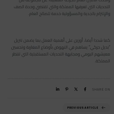
التحديات التي تعرفها المملكة والتي تقتضي وحدة الصف
والإلتزام بالجدية والمسؤولية خدمة للصالح العام.
كما شددا أيضا، أوزين على أهمية العمل بما يضمن تنزيل
“بديل حركي” يساهم في النهوض بأوضاع المغاربة وتحسين
معيشهم اليومي ومجابهة التحديات المستقبلية التي تنتظر
المملكة.
SHARE ON
PREVIOUS ARTICLE