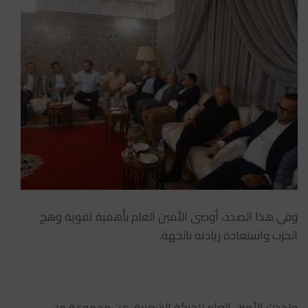
وفي هذا الصدد، أوصى الأمين العام بأهمية تقوية وهج
الحزب واستعادة ريادته بالجهة.
وتحدث الأمين العام للجركة الشعبية، عن مجموعة من