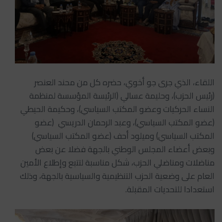
اللقاء، الذي جرى جو أخوي، حضره كل من محند العنصر
(رئيس الحزب)، وحليمة عسالي (الرئيسة المؤسسة لمنظمة
النساء الحركيات وعضو المكتب السياسي)، وحكيمة الحيطي
(عضو المكتب السياسي)، وعبد الرحمان الدريسي (عضو
المكتب السياسي) وميلود أحف (عضو المكتب السياسي)
وبعض أعضاء المجلس الوطني بالجهة فضلا عن بعض
مناضلات ومناضلي الحزب، شكل مناسبة لتتبع وإطلاع الأمين
العام على وضعية الحزب التنظيمية والسياسية بالجهة، وذلك
استعدادا للتحديات المقبلة.