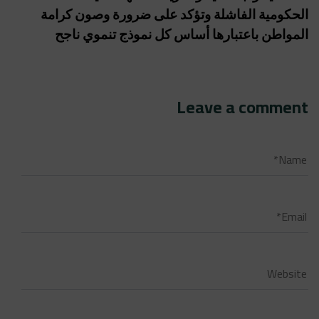
الحكومية الفاشلة وتؤكد على ضرورة وصون كرامة
المواطن باعتبارها أساس كل نموذج تنموي ناجح
Leave a comment