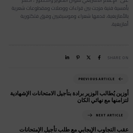
على” الإعلام الأمازيغي سؤال التطوير والحضور”، اختتم
بأمسية فنية مزجت بين قراءات ووصلات ومقطوعات شعرية
بالأمازيغية، قدمها شعراء وموسيقيين وفرق فلكلورية
أمازيغية.
SHARE ON
PREVIOUS ARTICLE
أوزين يُطالب الوزير برادة بتأجيل الامتحانات الإشهادية
لتزامنها مع نهائي الكان
NEXT ARTICLE
عقب التجاوب الإيجابي مع طلب تأجيل الإمتحانات