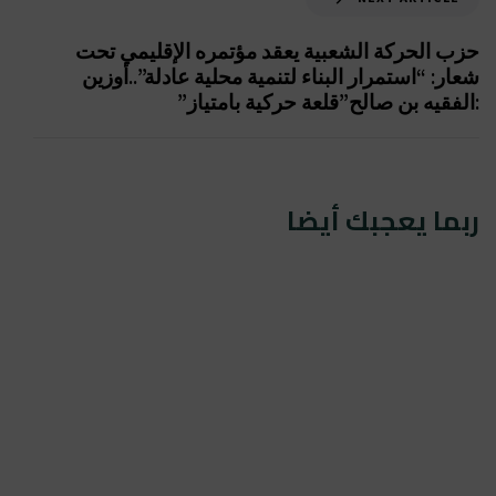
حزب الحركة الشعبية يعقد مؤتمره الإقليمي تحت
شعار: “استمرار البناء لتنمية محلية عادلة”..أوزين
:الفقيه بن صالح”قلعة حركية بامتياز”
ربما يعجبك أيضا