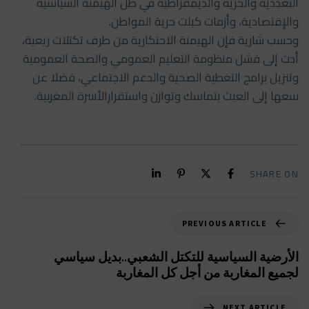
التعددية والحرية والديمقراطية في ظل الهيمنة السياسية
والإقتصادية، وأزمات كبلت حرية المواطن.
وحسب شارية فإن الهيمنة الاحتكارية من طرف تكتلات ريعية،
أدت إلى فشل منظومة التعليم العمومي والصحة العمومية
وتنزيل برامج التغطية الصحية والدعم الاجتماعي، فضلا عن
سعها إلى العبث بتماسك وتوازن واستقرارالأسرة المغربية.
SHARE ON
PREVIOUS ARTICLE
الأرضية السياسية للتكتل الشعبي..بديل سياسي
لجميع المغاربة من أجل كل المغاربة
NEXT ARTICLE