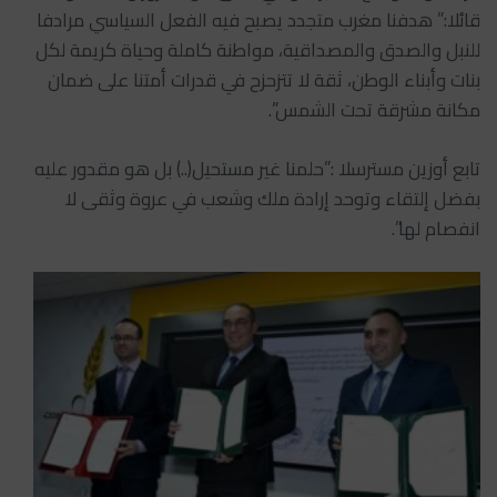
قائلا:” هدفنا مغرب متجدد يصبح فيه الفعل السياسي مرادفا
للنبل والصدق والمصداقية، مواطنة كاملة وحياة كريمة لكل
بنات وأبناء الوطن، ثقة لا تتزحزح في قدرات أمتنا على ضمان
مكانة مشرقة تحت الشمس”.
تابع أوزين مسترسلا :”حلمنا غير مستحيل(..) بل هو مقدور عليه
بفضل إلتقاء وتوحد إرادة ملك وشعب في عروة وثقى لا
انفصام لها”.