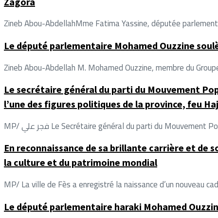
Zagora
Zineb Abou-AbdellahMme Fatima Yassine, députée parlementair
Le député parlementaire Mohamed Ouzzine soulève
Zineb Abou-Abdellah M. Mohamed Ouzzine, membre du Groupe Ha
Le secrétaire général du parti du Mouvement Po
l’une des figures politiques de la province, feu H
MP/ فجر علي Le Secrétaire général du parti du Mouve
En reconnaissance de sa brillante carrière et de 
la culture et du patrimoine mondial
MP/ La ville de Fès a enregistré la naissance d’un nouveau cadr
Le député parlementaire haraki Mohamed Ouzzine i