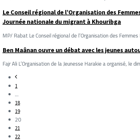
Le Conseil régional de l’Organisation des Femmes
Journée nationale du migrant à Khouribga
MP/ Rabat Le Conseil régional de l’Organisation des Femmes 
Ben Maânan ouvre un débat avec les jeunes autou
Fajr Ali L’Organisation de la Jeunesse Harakie a organisé, l
1
…
18
19
20
21
22