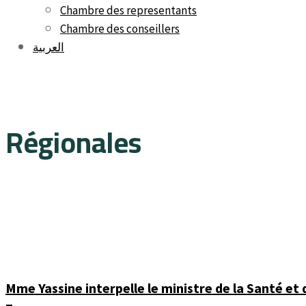
Chambre des representants
Chambre des conseillers
العربية
Régionales
Mme Yassine interpelle le ministre de la Santé et