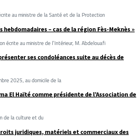
ite au ministre de la Santé et de la Protection
s hebdomadaires – cas de la région Fès-Meknès »
crite au ministre de l’Intérieur, M. Abdelouafi
résenter ses condoléances suite au décès de
tembre 2025, au domicile de la
ima El Haïté comme présidente de l’Association de
n de la culture et du
droits juridiques, matériels et commerciaux des