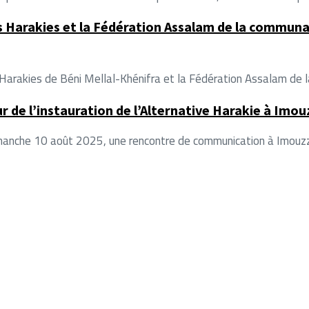
 Harakies et la Fédération Assalam de la communau
Harakies de Béni Mellal-Khénifra et la Fédération Assalam de 
r de l’instauration de l’Alternative Harakie à Im
e dimanche 10 août 2025, une rencontre de communication à Imou