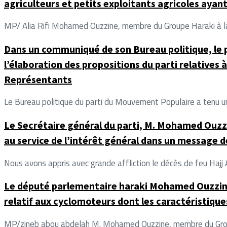
agriculteurs et petits exploitants agricoles ayan
MP/ Alia Rifi Mohamed Ouzzine, membre du Groupe Haraki à la 
Dans un communiqué de son Bureau politique, le
l’élaboration des propositions du parti relatives 
Représentants
Le Bureau politique du parti du Mouvement Populaire a tenu une
Le Secrétaire général du parti, M. Mohamed Ouzzin
au service de l’intérêt général dans un message
Nous avons appris avec grande affliction le décès de feu Haj
Le député parlementaire haraki Mohamed Ouzzine 
relatif aux cyclomoteurs dont les caractéristique
MP/zineb abou abdelah M. Mohamed Ouzzine, membre du Groupe