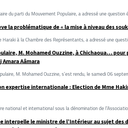
e du parti du Mouvement Populaire, a adressé une question écr
 la problématique de « la mise à niveau des souk
raki à la Chambre des Représentants, a adressé une question é
pulaire, M. Mohamed Ouzzine, à Chichaoua… pour p
ajj Amara Aâmara
ment Populaire, M. Mohamed Ouzzine, s’est rendu, le samedi 06 sep
son expertise internationale : Election de Mme Hak
e national et international sous la dénomination de l’Associatio
nterpelle le ministre de l’Intérieur au sujet des 