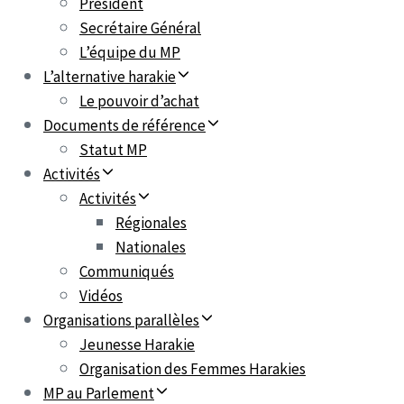
Président
Secrétaire Général
L’équipe du MP
L’alternative harakie
Le pouvoir d’achat
Documents de référence
Statut MP
Activités
Activités
Régionales
Nationales
Communiqués
Vidéos
Organisations parallèles
Jeunesse Harakie
Organisation des Femmes Harakies
MP au Parlement