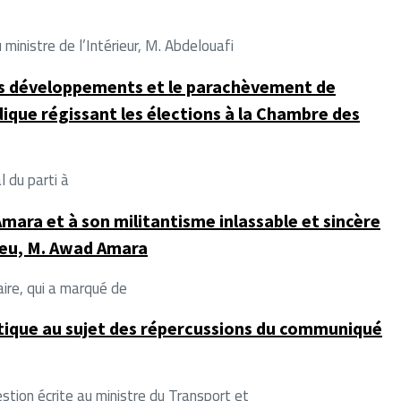
nistre de l’Intérieur, M. Abdelouafi
rs développements et le parachèvement de
dique régissant les élections à la Chambre des
 du parti à
mara et à son militantisme inlassable et sincère
veu, M. Awad Amara
ire, qui a marqué de
stique au sujet des répercussions du communiqué
on écrite au ministre du Transport et