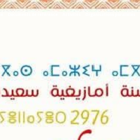
ie
Documents de référence
Activités
Organisations parallèles