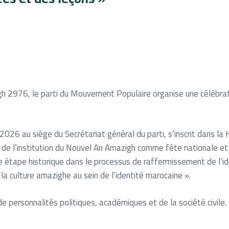
h 2976, le parti du Mouvement Populaire organise une célébra
er 2026 au siège du Secrétariat général du parti, s’inscrit dans 
e l’institution du Nouvel An Amazigh comme fête nationale et jo
ne étape historique dans le processus de raffermissement de l’
la culture amazighe au sein de l’identité marocaine ».
 personnalités politiques, académiques et de la société civile.