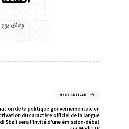
NEXT ARTICLE
luation de la politique gouvernementale en
tivation du caractère officiel de la langue
i Sbaîi sera l’invité d’une émission-débat
sur Medi1TV