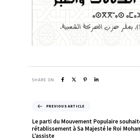
SHARE ON
PREVIOUS ARTICLE
Le parti du Mouvement Populaire souhait
rétablissement à Sa Majesté le Roi Moha
L’assiste