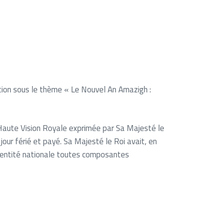
tion sous le thème « Le Nouvel An Amazigh :
la Haute Vision Royale exprimée par Sa Majesté le
ur férié et payé. Sa Majesté le Roi avait, en
identité nationale toutes composantes