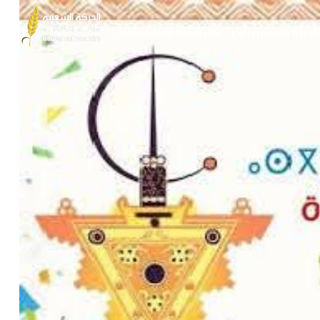
Mouvement Populaire
L’alternative harak