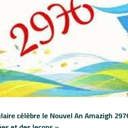
aire célèbre le Nouvel An Amazigh 297
es et des leçons »