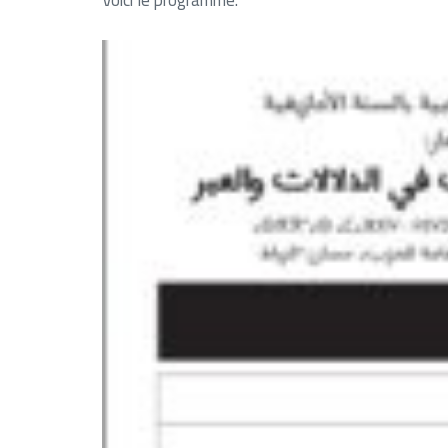
Voici le programme.