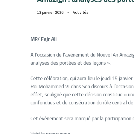
13 janvier 2026
Activités
MP/ Fajr Ali
A l’occasion de l’avènement du Nouvel An Amazig
analyses des portées et des leçons ».
Cette célébration, qui aura lieu le jeudi 15 janvi
Roi Mohammed VI dans Son discours à l’occasion d
effet, souligné que cette décision constitue « u
confondues et de consécration du rôle central de 
Cet évènement sera marqué par la participation de