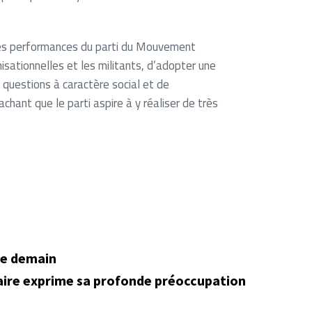
 les performances du parti du Mouvement
isationnelles et les militants, d’adopter une
s questions à caractère social et de
chant que le parti aspire à y réaliser de très
de demain
laire exprime sa profonde préoccupation