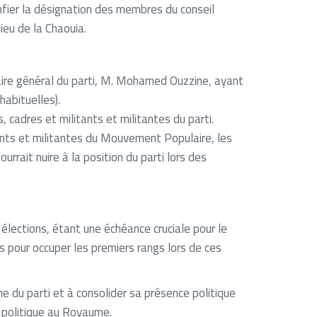
nfier la désignation des membres du conseil
lieu de la Chaouia.
aire général du parti, M. Mohamed Ouzzine, ayant
habituelles).
 cadres et militants et militantes du parti.
tants et militantes du Mouvement Populaire, les
ait nuire à la position du parti lors des
élections, étant une échéance cruciale pour le
s pour occuper les premiers rangs lors de ces
ne du parti et à consolider sa présence politique
n politique au Royaume.