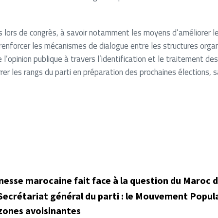
tés lors de congrès, à savoir notamment les moyens d’améliorer
renforcer les mécanismes de dialogue entre les structures organ
 l’opinion publique à travers l’identification et le traitement de
er les rangs du parti en préparation des prochaines élections, sa
unesse marocaine fait face à la question du Maroc 
Secrétariat général du parti : le Mouvement Popu
 zones avoisinantes