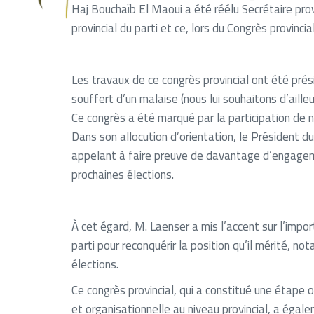
Haj Bouchaïb El Maoui a été réélu Secrétaire pro
provincial du parti et ce, lors du Congrès provinci
Les travaux de ce congrès provincial ont été pré
souffert d’un malaise (nous lui souhaitons d’aille
Ce congrès a été marqué par la participation de no
Dans son allocution d’orientation, le Président d
appelant à faire preuve de davantage d’engagemen
prochaines élections.
À cet égard, M. Laenser a mis l’accent sur l’impo
parti pour reconquérir la position qu’il mérité, 
élections.
Ce congrès provincial, qui a constitué une étape o
et organisationnelle au niveau provincial, a égal