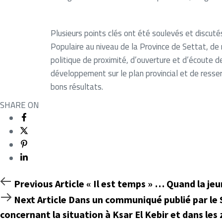
Plusieurs points clés ont été soulevés et discu
Populaire au niveau de la Province de Settat, de 
politique de proximité, d’ouverture et d’écoute de
développement sur le plan provincial et de resserr
bons résultats.
SHARE ON
Previous
Previous Article
« Il est temps » … Quand la je
Article
Next
Next Article
Dans un communiqué publié par le 
Article
concernant la situation à Ksar El Kebir et dans les