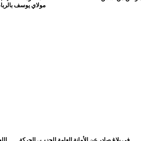
مولاي يوسف بالرباط”
في بلاغ صادر عن الأمانة العامة للحزب.. الحركة
الل