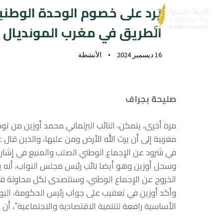
يَرد على خصوم الوحدة الوطنية
الحركة
البديل الحركي
الوثائ
الطريق في مغرب المونديال
16 ديسمبر 2024
الأنشطة
صليحة بجراف
مرة أخرى، يتمكن، النائب البرلماني محمد أوزين من 
مغربية إلى أن يرث الله الأرض ومن عليها، والذين 
في شرود عن الإجماع الوطني الصلب والمنيع في إشارة 
وسجل أوزين وهو أيضا نائب رئيس مجلس النواب، أنه يق
الخروج عن الإجماع الوطني، وسنتصدى لكل محاولة فاشل
وأكد أوزين في تعقيب على جواب رئيس الحكومة، اليوم 
الأساسية رافعة للتنمية الاقتصادية والاجتماعية”، أ