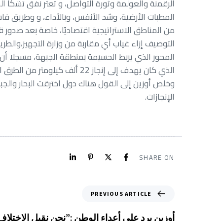
من المناطق الاستراتيجية اقتصاديًا، خاصة بعد صدو
التوصيف إزاء غياب أي مقاربة من وزارة التجهيز،والطري
الذي كان يهدف إلى إنجاز 22 ألف كيلومتر من الطرق القروية، لكن للأسف ضاعت هذه الجهود.
وخلص أوزين إلى القول هناك دول اخترقت البحار والجب
الإنجازات.
SHARE ON
PREVIOUS ARTICLE
أوزين يرد على أعداء الوطن :”نحن نقبل الإخت