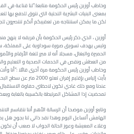
وخاطب أوزين رئيس الحكومة متابعا:”لنا قناعة في الفر
بمعنى البنيات البشرية التحتية التي نتوق للدفع بها ل
لكن ما يمكن استنتاجه من تعقيبكم أنكم تنتصرون للجز
أوزين ، الذي ذكر رئيس الحكومة بأن فريقه لا ينهج منط
وليس يهدف تسويق صورة سوداوية على المملكة، ساءل 
الحميرة والبغال، مسجلا أنه لا مبرر للغة الأرقام والأ
من العطش ونقص في الخدمات الصحية و التعليم والطرق
بأيت إلياس بإقليم إفر
عندنا ومع ذلك غادي تكون لاحظتي حفاوة الاستقبال وف
تمحضيت إذا المشاكل المرتبطة بالكسيبة بالغابة وبع
وتابع أوزين موضحا أن الرسالة الأهم أننا نتقاسم الا
الهامش أتساءل اليوم وهذا نقد ذاتي لنا بجوج هل يك
وغلاء المعيشة وعوز الحالة الجواب لا صعب أن نكون 
والبنيات ..وقس على ذلك صعب نفتخر بجذورنا ونختزل ا