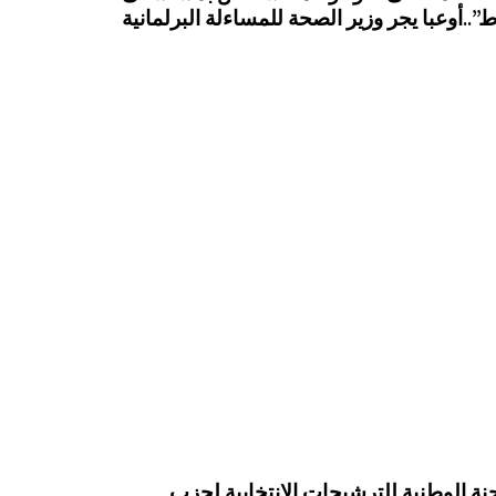
..أوعبا يجر وزير الصحة للمساءلة البرلمانية
جنة الوطنية للترشيحات الانتخابية لحزب