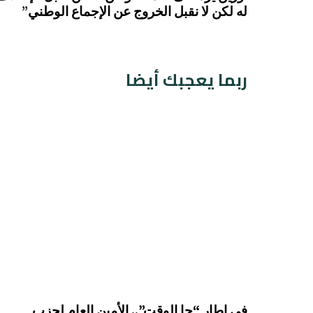
له لكن لا نقبل الخروج عن الإجماع الوطني”
ربما يعجبك أيضا
في إطار “جا الوقت”.. الأمين العام لحزب