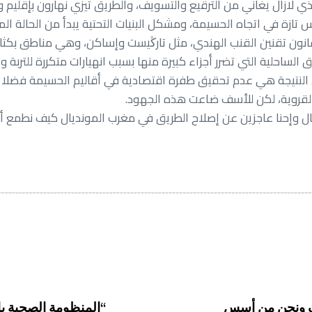
ر قانون تقنين القنب الهندي، مثل تارڭيست وإساكن، وهي مناطق بك
ق الساحلية التي تضرر أجزاء كبيرة منها بسبب انهيارات متكررة للتربة
ال وإحنا عاجزين عن إصلاح الطريق في مغرب المونديال كيف نطمع أن 
لاف ونحن من أسس