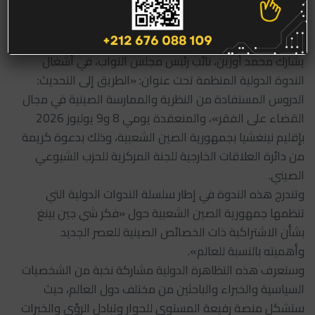
7 يوليو 2026
الأنشطة
يشارك محمد أوزين، نائب رئيس مجلس النواب، في أشغال
الندوة الدولية المنظمة تحت عنوان: «الطريق إلى التحديث:
الدروس المستفادة من النظرية والممارسة الصينية في مجال
القضاء على الفقر»، والمنعقدة يومي 8 و9 يوليوز 2026
بإقليم نينغشيا بجمهورية الصين الشعبية، وذلك بدعوة كريمة
من دائرة العلاقات الخارجية للجنة المركزية للحزب الشيوعي
الصيني.
وتندرج هذه الندوة في إطار سلسلة الندوات الدولية التي
تنظمها جمهورية الصين الشعبية حول «فكر شي جين بينغ
بشأن الاشتراكية ذات الخصائص الصينية للعصر الجديد
وأهميته بالنسبة للعالم».
وستعرف هذه التظاهرة الدولية مشاركة نخبة من الشخصيات
السياسية والخبراء والباحثين من مختلف دول العالم، حيث
ستشكل منصة رفيعة المستوى للحوار وتبادل الرؤى والخبرات