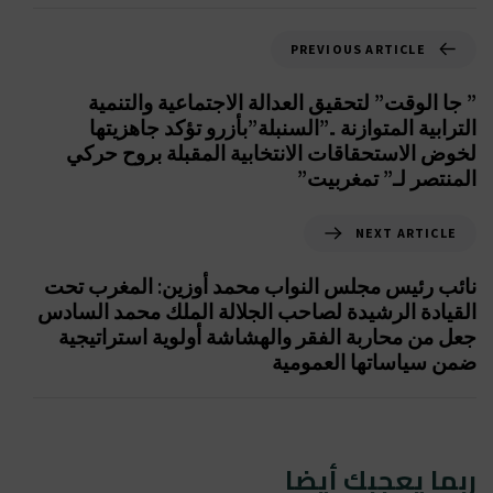
PREVIOUS ARTICLE
” جا الوقت” لتحقيق العدالة الاجتماعية والتنمية
الترابية المتوازنة ..”السنبلة”بأزرو تؤكد جاهزيتها
لخوض الاستحقاقات الانتخابية المقبلة بروح حركي
المنتصر لـ” تمغربيت”
NEXT ARTICLE
نائب رئيس مجلس النواب محمد أوزين: المغرب تحت
القيادة الرشيدة لصاحب الجلالة الملك محمد السادس
جعل من محاربة الفقر والهشاشة أولوية استراتيجية
ضمن سياساتها العمومية
ربما يعجبك أيضا