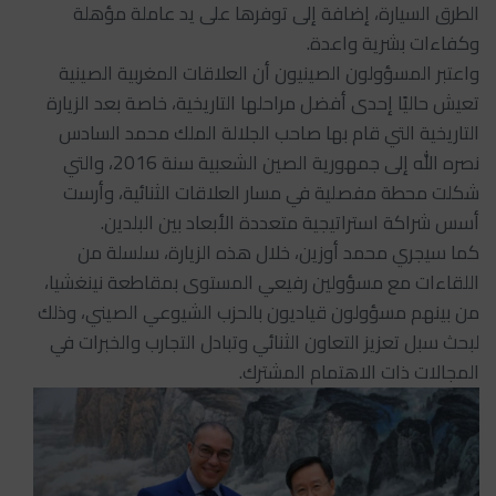
الطرق السيارة، إضافة إلى توفرها على يد عاملة مؤهلة
وكفاءات بشرية واعدة.
واعتبر المسؤولون الصينيون أن العلاقات المغربية الصينية
تعيش حاليًا إحدى أفضل مراحلها التاريخية، خاصة بعد الزيارة
التاريخية التي قام بها صاحب الجلالة الملك محمد السادس
نصره الله إلى جمهورية الصين الشعبية سنة 2016، والتي
شكلت محطة مفصلية في مسار العلاقات الثنائية، وأرست
أسس شراكة استراتيجية متعددة الأبعاد بين البلدين.
كما سيجري محمد أوزين، خلال هذه الزيارة، سلسلة من
اللقاءات مع مسؤولين رفيعي المستوى بمقاطعة نينغشيا،
من بينهم مسؤولون قياديون بالحزب الشيوعي الصيني، وذلك
لبحث سبل تعزيز التعاون الثنائي وتبادل التجارب والخبرات في
المجالات ذات الاهتمام المشترك.