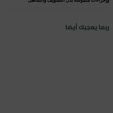
وإجراءات ملموسة بدل التسويف والتماطل
ربما يعجبك أيضا