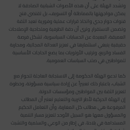
وتشدد الهيئة على أن هذه الأصوات الشبابية الصادقة لا
يمكن مواجهتها بالمماطلة أو التسويف، بل تقتضي فتح
قنوات حوار جدي واتخاذ قرارات عملية وفورية تعيد الثقة
وتضمن الاستقرار. وترى أن دقة الظرفية وملحاحية الإصلاحات
العميقة، البعيدة عن الحسابات السياسوية، تشكل فرصة
حقيقية ينبغي استثمارها في تعزيز العدالة المجالية، ومحاربة
الفساد والريع، وترتيب الأولويات بما يضع الحاجات الأساسية
للمواطنين في صلب السياسات العمومية.
كما تدعو الهيئة الحكومة إلى الاستجابة العاجلة للحوار مع
الشباب، باعتبار ذلك تعبيراً عن إرادة سياسية مسؤولة، وخطوة
لتعزيز الثقة بين المواطنين ومؤسسات الدولة.
إن الهيئة الحركية لأطر التربية والتعليم تعتبر أن المطالب
المرفوعة هي مطالب كل المغاربة، وأن التعامل الحكيم
والمسؤول معها هو السبيل الأوحد لتعزيز مسار التنمية
المستدامة في بلادنا، في إطار من الوعي والسلمية والتشبث