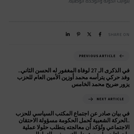
بثوابت الدولة والوحدة الوطنية.
SHARE ON
PREVIOUS ARTICLE
في الذكرى الـ 27 لوفاة المغفور له الحسن الثاني..
وفد حركي يترأسه محمد أوزين الأمين العام للحزب
يزور ضريح محمد الخامس
NEXT ARTICLE
في بيان صادر عن اجتماع المكتب السياسي للحزب
..الحركة الشعبية تُحمل الحكومة مسؤولة الاحتقان
الاجتماعي وتُؤكد أن معالجته يتطلب حلولا عملية