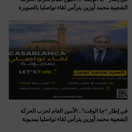
الشعبية محمد أوزين يترأس لقاء تواصليا بالصويرة
في إطار “جا الوقت”.. الأمين العام لحزب الحركة
الشعبية محمد أوزين يترأس لقاء تواصليا بمديونة