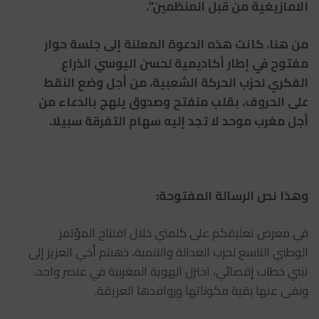
الامازيغية من قبل المنظمين”.
من هنا، كانت هذه الدعوة المعلنة إلى جلسة حوار
مفتوح في إطار أكاديمية لحسن اليوسي الذراع
الفكري لحزب الحركة الشعبية، من أجل وضع النقط
على الحروف، بقلب منفتح وصدوق يلهج بالدعاء من
أجل مغرب موحد لا تجد إليه سهام التفرقة سبيلا.
وهذا نص الرسالة المفتوحة:
في معرض تعليقكم على كلمتي خلال افتتاح المؤتمر
الوطني التاسع لحزب العدالة والتنمية، ذهبتم أخي العزيز إلى
تبني خطاب إقصائي، اختزل الهوية المغربية في عنصر واحد،
ونفى عنها بقية مكوناتها وروافدها العريقة.