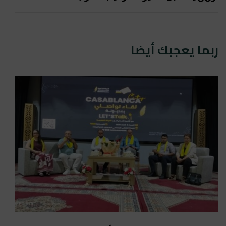
ربما يعجبك أيضا