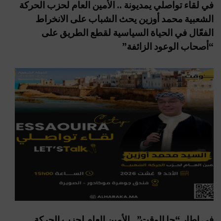
في لقاء تواصلي يمديونة .. الأمين العام لحزب الحركة
الشعبية محمد أوزين يحث الشباب على الانخراط
الفعّال في الحياة السياسية لقطع الطريق على
“أصحاب الوعود الزائفة”
في إطار “جا الوقت”.. الأمين العام لحزب الحركة