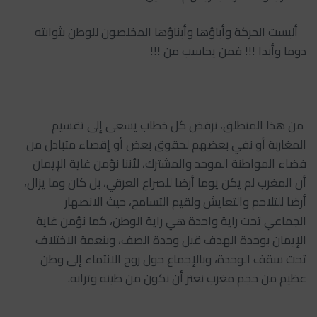
‏‎ أليست الحركة وأباؤها وأبناؤها المخلصون للوطن بثوابته
دوما وأبدا !!! فمن يحاسب من !!!
‏‎ من هذا المنطلق، نرفض كل خطاب يسعى إلى تقسيم
المغاربة أو نفي بعضهم لحقوق بعض أو إقصاء متبادل من
فضاء المواطنة الموحد والمشترك، لأننا نؤمن غاية الإيمان
أن المغرب لم يكن يوما أرضا للصراع العرقي، بل كان وما يزال،
أرضا للتلاحم والتعايش ولقيم التسامح، حيث الانصهار
الجماعي تحت راية واحدة هي راية الوطن، كما نؤمن غاية
الإيمان بوحدة الهدف قبل وحدة الصف، وبنعمة الاختلاف
تحت سقف الوحدة، وبالإجماع حول روح الانتماء إلى وطن
عظيم من حجم مغرب نعتز أن نكون من طينه وترابه.