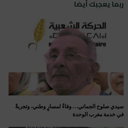
ربما يعجبك أيضا
سيدي صلوح الجماني… وفاءٌ لمسارٍ وطني، وتجربةٌ
في خدمة مغرب الوحدة