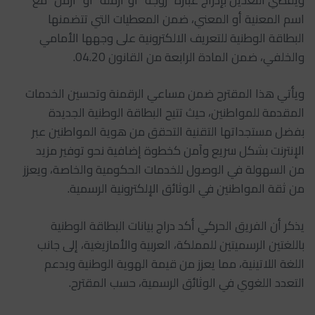
اسم المعنية أو المعني، ضمن المعطيات التي تتضمنها
البطاقة الوطنية للتعريف الالكترونية على وجهها الأمامي
والخلفي، ضمن المادة الرابعة من القانون 04.20.
ويأتي هذا المقترح ضمن مساعي الرقمنة وتحسين الخدمات
المقدمة للمواطنين، حيث تتيح البطاقة الوطنية الجديدة
بفضل مستجداتها التقنية التحقق من هوية المواطنين عبر
الإنترنت بشكل سريع وآمن كخطوة إضافية نحو توفير مزيد
من السهولة في الوصول للخدمات الحكومية والخاصة، ويعزز
من ثقة المواطنين في الوثائق الإلكترونية الرسمية.
يذكر أن الفريق الحركي أكد دراج بيانات البطاقة الوطنية
باللغتين الرسميتين للمملكة، العربية والأمازيغية، إلى جانب
اللغة اللاتينية، مما يعزز من قيمة الهوية الوطنية ويدعم
التعدد اللغوي في الوثائق الرسمية، حسب المقترح.