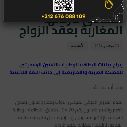
جدل قانونية مطالبة
الفنادق لنزلائها
المغاربة بعقد الزواج
13 نوفمبر 2024
الأنشطة
إدراج بيانات البطاقة الوطنية باللغتين الرسميتين
للمملكة العربية والأمازيغية إلى جانب اللغة اللاتينية
زينب أبو عبد الله
تقدم الفريق الحركي بمجلس النواب بمقترح قانون يقضي
بتغيير وتتميم القانون رقم 04.20 المتعلق بالبطاقة الوطنية
للتعريف الإلكترونية، يرمي إلى إنهاء جدل قانونية مطالبة
الفنادق لنزلائها المغاربة بعقد الزواج.