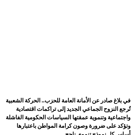
في بلاغ صادر عن الأمانة العامة للحزب.. الحركة الشعبية
تُرجع النزوح الجماعي الجديد إلى تراكمات اقتصادية
واجتماعية وتنموية عمقتها السياسات الحكومية الفاشلة
وتؤكد على ضرورة وصون كرامة المواطن باعتبارها
أساس كل نموذج تنموي ناجح