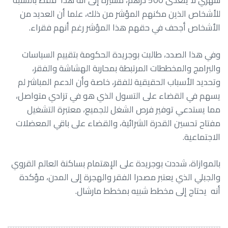
شهري لا يتعدى 500 درهم، مشيرة إلى أنه هذا فقط بالنسبة
للأشخاص الذين مكنهم المؤشر من ذلك، علما أن العديد من
الأشخاص أجحف في حقهم هذا المؤشر رغم أنهم فقراء.
وفي هذا الصدد، طالبت بوجريدة الحكومة بتقييم السياسات
والبرامج والمخططات المرتبطة بمحاربة الهشاشة والفقر،
وتحديد الأسباب الحقيقية للفقر، خاصة وأن الدعم المباشر لم
يسهم في القضاء على التسول الذي هو في تزادي متواصل،
مما يستدعي توفير فرص الشغل للجميع، معتبرة التشغيل
مفتاح تحسين القدرة الشرائية، والقضاء على باقي المعضلات
الاجتماعية.
بالموازاة، شددت بوجريدة على الإهتمام بساكنة العالم القروي
والجبلي الذي يعتبر مصدرا الفقر والهجرة إلى المدن، مؤكدة
أنه يحتاج إلى مخطط شبيه بمخطط مارشال.