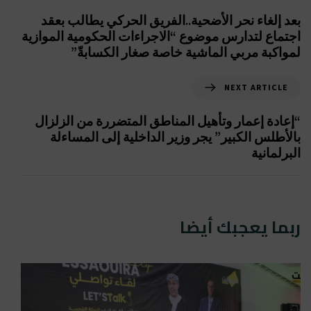
بعد إلغاء نحر الأضحية..الفريق الحركي يطالب بعقد
اجتماع لتدارس موضوع “الاجراءات الحكومية الموازية
لمواكبة مربي الماشية خاصة صغار الكسابةّ”
NEXT ARTICLE
“إعادة إعمار وتأهيل المناطق المتضررة من الزلزال
بالأطلس الكبير” يجر وزير الداخلية إلى المساءلة
البرلمانية
ربما يعجبك أيضا