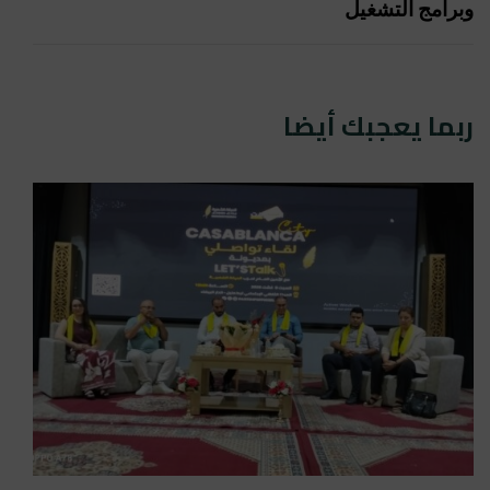
وبرامج التشغيل
ربما يعجبك أيضا