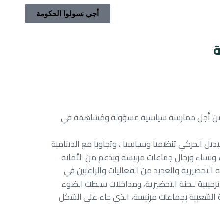
أجي نسولوا الحكومة
ة
، تحت شعار “من أجل ممارسة سياسية مسؤولة ومُسَاهِمَة في
ديل الحركي تنظيميا وسياسيا ، وتجاوبا مع الدينامية
 ونساء ورجال جماعات مرنيسة وبدعم من الأمانة
 التحضيرية والعديد من الفعاليات والراغبين في
 ترحيبية للجنة التحضيرية، ومداخلات سلطت الضوء
كة الشعبية بجماعات مرنيسة، الذي جاء على الشكل