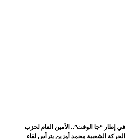
في إطار “جا الوقت”.. الأمين العام لحزب
الحركة الشعبية محمد أوزين يترأس لقاء