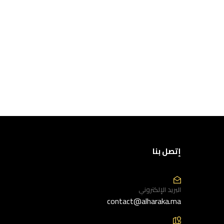
إتصل بنا
البريد الإلكتروني
contact@alharaka.ma