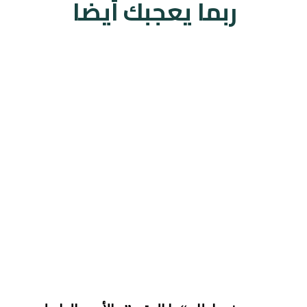
ربما يعجبك أيضا