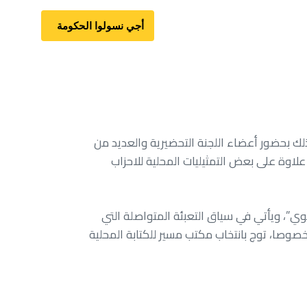
أجي نسولوا الحكومة
 وذلك بحضور أعضاء اللجنة التحضيرية والعديد من
علاوة على بعض التمثيليات المحلية للاحزاب
وي”، ويأتي في سياق التعبئة المتواصلة التي
خصوصا، توج بانتخاب مكتب مسير للكتابة المحلية