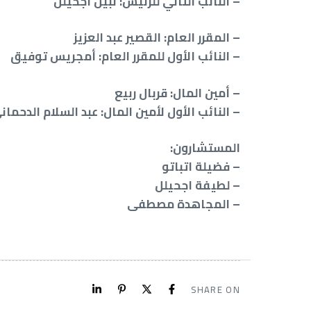
– النائب الثاني للرئيس: نبيل اجحيلل
– المقرر العام: القصير عبد العزيز
– النائب الأول للمقرر العام: أمجريس توفيق
– أمين المال: قربال ربيع
– النائب الأول لأمين المال: عبد السلام الدحمان
المستشارون:
– فضيلة اتباتو
– لطيفة اجحيلل
– المجاهدة مصطفى
SHARE ON