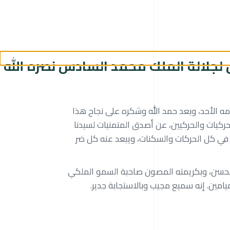
لجلالة الملك محمد السادس نصره الله
مه الأحد، وبعد حمد الله وشكره على نجاح هذا
ركيات والحركيين، عن أصدق المتمنيات لسيدنا
ن في كل الحركات والسكنات، ويبعد عنه كل ضر
الحسن، وبكريمته المصون صاحبة السمو الملكي
يامين. إنه سميع مجيب وبالاستجابة جدير.