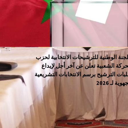
لجنة الوطنية للترشيحات الانتخابية لحزب
حركة الشعبية تعلن عن آخر أجل لإيداع
بات الترشيح برسم الانتخابات التشريعية
هوية لـ 2026