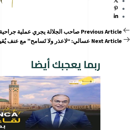
Previou
Previous Article
صاحب الجلالة يجري عملية جراحية
Articl
Nex
Next Article
عسالي: “لاعذر ولا تَسامح” مع عنف يُق
Articl
ربما يعجبك أيضا