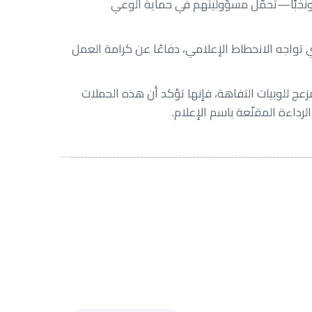
ا ونخبًا—تحمّل مسؤوليتهم في حماية الوعي
 تواجه الانحطاط الإعلامي، دفاعًا عن كرامة العمل
ج للوبيات التفاهة، فإنها تؤكد أن هذه الحملات
رداءة المقنّعة باسم الإعلام.