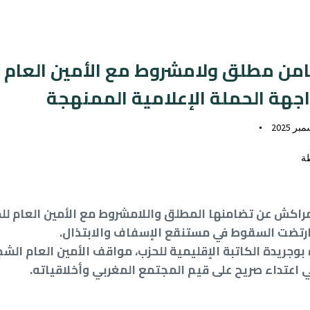
من مطلق ولامشروط مع الأمين العام ل
جهة الحملة الإعلامية الممنهجة
ة
مراكش عن تضامنها المطلق واللامشروط مع الأمين العام للحز
 ارتضت السقوط في مستنقع الإسفاف والابتذال.
 بوجريدة الكاتبة الإقليمية للحزب، مواقف الأمين العام ال
ي اعتداء صريح على قيم المجتمع المغربي وأخلاقياته.