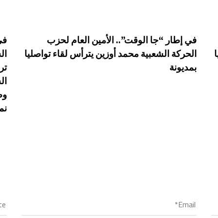
في إطار “جا الوقت”.. الأمين العام لحزب
في
الحركة الشعبية محمد أوزين يترأس لقاء تواصليا
ال
بمديونة
تر
ال
وص
نم