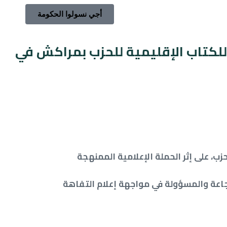
أجي نسولوا الحكومة
d
d
لكتاب الإقليمية للحزب بمراكش في
:
:
ب، على إثر الحملة الإعلامية الممنهجة
شجاعة والمسؤولة في مواجهة إعلام التفاهة