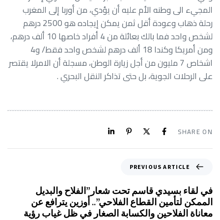
المجيء الى وطنه الأم عليه أن يؤدي، من أوربا إلى المغرب
رحلة ذهاب وعودة أقل ثمن يمكن إيجاده هو 2500 درهم
لشخص واحد فما بالك بعائلة من 4 أفراد خاصها 10 ألف درهم،
ومن أمريكا وكندا 18 ألف درهم لشخص واحد فقط/ و4
اشخاص 7 مليون من أجل زيارة الوطن، مسجلة أن الامرلا يقتصر
على الرحلات الجوية، بل حتى تذاكر النقل البحري .
SHARE ON
PREVIOUS ARTICLE
في لقاء بسيدي قاسم تحت شعار”الفلاح والبديل
الممكن لتأمين القطاع الفلاحي”.. أوزين يترافع عن
معاناة الفلاحين والكسابة الصغار في ظل غياب رؤية