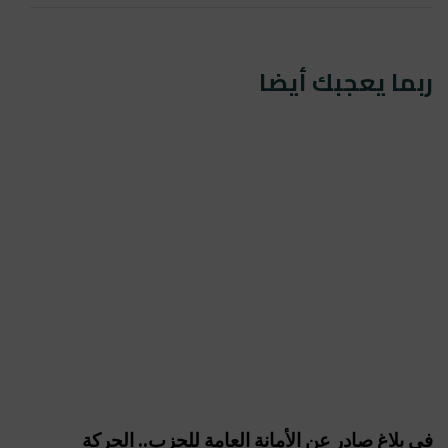
ربما يعجبك أيضا
في بلاغ صادر عن الأمانة العامة للحزب.. الحركة