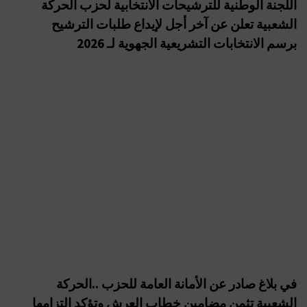
اللجنة الوطنية للترشيحات الانتخابية لحزب الحركة
الشعبية تعلن عن آخر أجل لإيداع طلبات الترشيح
برسم الانتخابات التشريعية الجهوية لـ 2026
في بلاغ صادر عن الأمانة العامة للحزب ..الحركة
الشعبية تثمن مضامين خطاب العرش وتؤكد التزامها