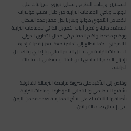
الفعليين، وإعادة النظر في معايير توزيع الميزانيات على
الجهات وباقي الجماعات الترابية من خلال تغليب مؤشرات
الخصاص التنموي مجاليا وبشريا بدل معيار عدد السكان
المعتمد حاليا، و تعزيز آليات التمويل الذاتي للجماعات الترابية
ووضع مخطط واضح المعالم في مجال التعاون الدولي
اللامركزي ، كما نتطلع إلى تدابير ناجعة لتعزيز قدرات إدارة
الجماعات الترابية في مجال التدبير المالي والإداري والتعجيل
بإخراج النظام الاساسي لموظفات وموظفي الجماعات
الترابية ،
وخلص إلى التأكيد على ضرورة مراجعة الترسانة القانونية
بشقيها التنظيمي والانتخابي المؤطرة للجماعات الترابية
بأصنافها الثلاث بناء على نتائج الممارسة بعد عقد من الزمن
على إعمال هذه القوانين.