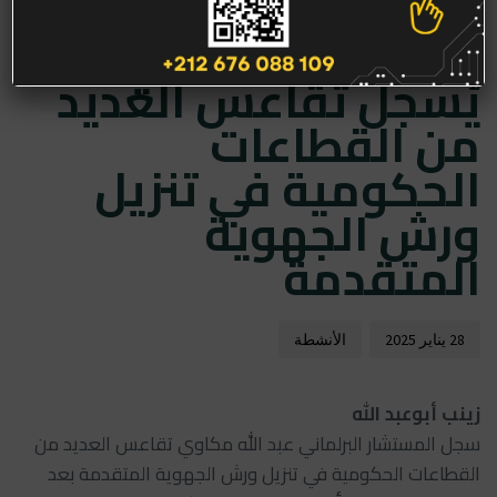
بعدتسع سنوات من
on:
in:
التأسيس..مكاوي
يُسجل تقاعس العديد
من القطاعات
الحكومية في تنزيل
ورش الجهوية
المتقدمة
28 يناير 2025
الأنشطة
زينب أبوعبد الله
سجل المستشار البرلماني عبد الله مكاوي تقاعس العديد من
القطاعات الحكومية في تنزيل ورش الجهوية المتقدمة بعد