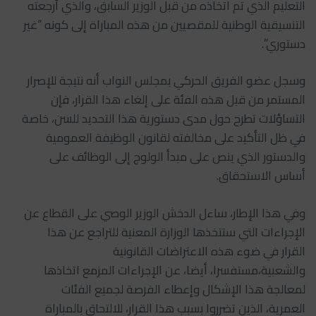
التعليم الذي تم اتخاذه من قبل الوزير السابق، والذي أرجعته
التنسيقية الوطنية للمقصيين من هذه المباراة إلى كونه “غير
دستوري”.
وسجل عضو الفريق الحركي بمجلس النواب أنه نتيجة للإصرار
المستمر من قبل هذه الفئة على إلغاء هذا القرار، فإن
التساؤلات تطرح حول مدى دستورية هذا التحديد للسن، خاصة
في ظل التأكيد على مخالفته لقانون الوظيفة العمومية
والدستور الذي ينص على مبدأ الولوج إلى الوظائف على
أساس الاستحقاق.
وفي هذا الإطار، ساءل الدخش الوزير الوصي على القطاع عن
الإجراءات التي ستتخذها الوزارة المعنية للتراجع عن هذا
القرار في ضوء هذه الاعتراضات القانونية
والشعبية،مستفسرا، أيضا، عن الإجراءات المزمع اتخاذها
لمعالجة هذا الإشكال وإعطاء الفرصة لجميع الفئات
العمرية، الذين تضرروا بسبب هذا القرار، للالتحاق بالمباراة