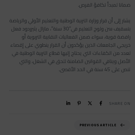
ضمانا لمبدأ تكافؤ الفرص.
يشار إلى أن قرار وزارة التربية الوطنية والتعليم الأولي والرياضة
بتسقيف سن ولوج التعليم في”30 سنة”، مازال يثيرردود فعل
رافضة قوية، سواء ضمن الفعاليات النقابية التربوية أو
خريجي الجامعات الذين يؤكدون أن القرار ينطوي على إقصاء
لعدد من الكفاءات التي يحتاج إليها قطاع التربية الوطنية في
الأصل وينافي القوانين الضامنة للحق في الشغل، والتي
تنص على 45 سنة في الحد الأقصى.
SHARE ON
PREVIOUS ARTICLE