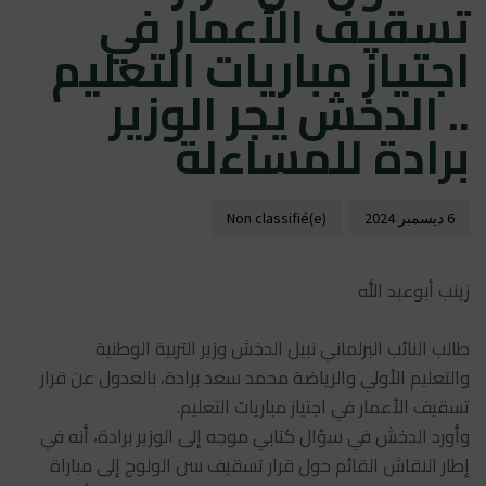
تسقيف الأعمار في
اجتياز مباريات التعليم
.. الدخش يجر الوزير
برادة للمساءلة
6 ديسمبر 2024
Non classifié(e)
زينب أبوعبد الله
طالب النائب البرلماني نبيل الدخش وزير التربية الوطنية
والتعليم الأولي والرياضة محمد سعد برادة، بالعدول عن قرار
تسقيف الأعمار في اجتياز مباريات التعليم.
وأورد الدخش في سؤال كتابي موجه إلى الوزير برادة، أنه في
إطار النقاش القائم حول قرار تسقيف سن الولوج إلى مباراة