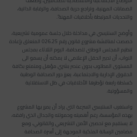
الأوضاع الاجتماعية والاقتصادية للصحافيين، وضعف
الضمانات المهنية، وتراجع حرية الصحافة، والرقابة الذاتية،
والتحديات المرتبطة بأخلاقيات المهنة”.
وأوضح السنتيسي في مداخلة خلال جلسة عمومية تشريعية،
خصصت لمناقشة مشروع قانون رقم 026.25 المتعلق بإعادة
تنظيم المجلس الوطني للصحافة، اليوم الثلاثاء بمجلس
النواب، أن تدبير الحقل الإعلامي لا يمكنه أن يسمو الى
المستوى المطلوب بدون عنصر بشري مؤهل ومتمتع بكافة
الحقوق الإدارية والاجتماعية، يعزز دور الصحافة الوطنية
كسلطة رابعة تؤطرها الأخلاقيات في ظل الاستقلالية
والمسؤولية.
واستغرب السنتيسي السرعة التي يراد أن يمرر بها المشروع
بهذه المؤسسة، رغم أهميته وحمولته والجدال الذي رافقه،
لا يستقيم مع تحصين الأمن التشريعي والقانوني، ومع
مضامين الرسالة الملكية الموجهة إلى أسرة الصحافة