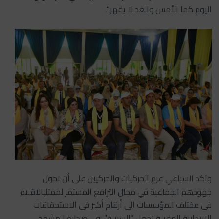
اليوم كما الأمس والغد لا يقهر “.
واكد السباعي عزم الحركيات والحركيين على أن تحول
جهودهم الجماعية في مجال الترافع المستمر لممثليالاقليم
في مختلف المؤسسات الى أرقام أكبر في الاستحقاقات
الانتخابية المقبلة تجعل “السنبلة” في صدارة المشهد