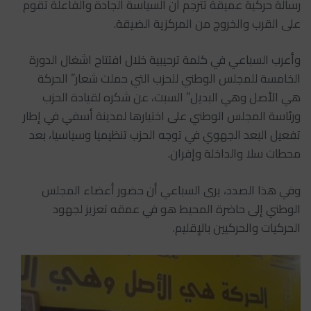
رسالة حركية عميقة تترجم أن السياسة الجادة والفاعلة تقوم
على القرب والخروج من المركزية الضيقة.
وأعرب السباعي في كلمة ترحيبية خلال افتتاح اشغال الدورة
الخامسة للمجلس الوطني للحزب التي حملت شعار” الحركة
هي الأصل وهي البديل” السبت، عن شكره لقيادة الحزب
ورئاسة المجلس الوطني على اختيارها لمدينة أسفي في إطار
تفعيل البعد الجهوي في توجه الحزب تنظيميا وسياسيا، بعد
محطات سلا والداخلة وإفران.
وفي هذا الصدد، يرى السباعي أن حضور أعضاء المجلس
الوطني إلى حاضرة المحيط هو في عمقه تعزيز لجهود
الحركيات والحركيين بالإقليم.