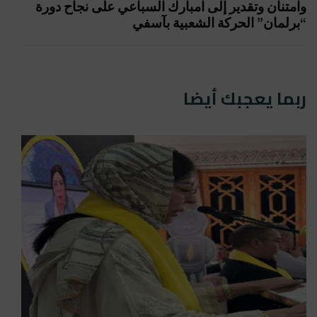
وامتنان وتقدير إلى امبارك السباعي على نجاح دورة
“برلمان” الحركة الشعبية بآسفي
ربما يعجبك أيضا