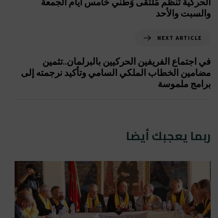
الحركية تُنظم مُلتقى وَطني خامس أيام الجمعة
والسبت والأحد
NEXT ARTICLE
في اجتماع الفريفين الحركيين بالبرلمان..تثمين
مضامين الخطاب الملكي السامي وتأكيد نرجمته إلى
برامج ملموسة
ربما يعجبك أيضا