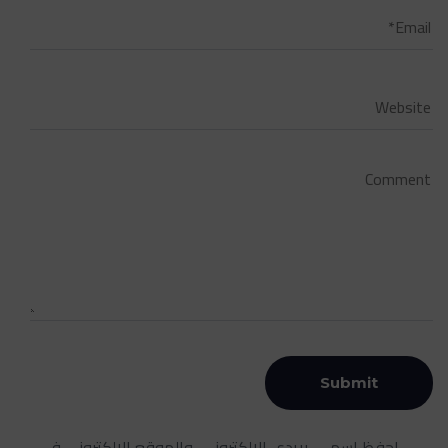
احفظ اسمي، بريدي الإلكتروني، والموقع الإلكتروني في