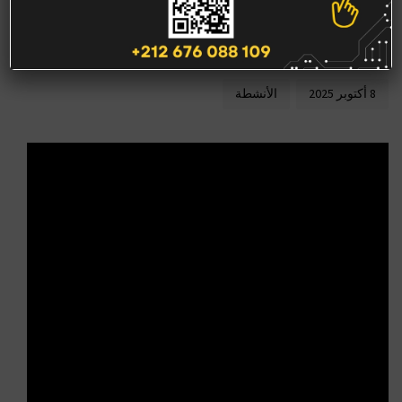
أوزين يُعري فشل
الحكومة
8 أكتوبر 2025
الأنشطة