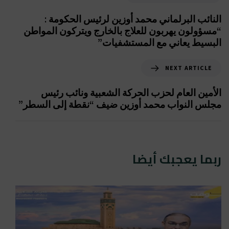
النائب البرلماني محمد أوزين لرئيس الحكومة :
“مسؤولون يهربون للعلاج بالخارج ويتركون المواطن
البسيط يعاني مع المستشفيات”
NEXT ARTICLE
الأمين العام لحزب الحركة الشعبية ونائب رئيس
مجلس النواب محمد أوزين ضيف “نقطة إلى السطر”
ربما يعجبك أيضا