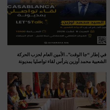
في إطار “جا الوقت”.. الأمين العام لحزب الحركة
الشعبية محمد أوزين يترأس لقاء تواصليا بمديونة