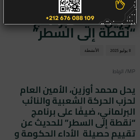
الحركة الشعبية محمد
أوزين ضيف برنامج
“نقطة إلى السطر”
8 يوليو 2025
الأنشطة
MP/ الرباط
يحل محمد أوزين، الأمين العام
لحزب الحركة الشعبية والنائب
البرلماني، ضيفًا على برنامج
“نقطة إلى السطر” للحديث عن
تقييم حصيلة الأداء الحكومة و