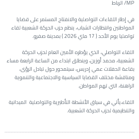
MP/ الرباط
في إطار اللقاءات التواصلية والانفتاح المستمر على قضايا
المواطنين وانتظارات الشباب، ينظم حزب الحركة الشعبية لقاء
تواصليا يوم الأحد ( 17 ماي 2026 ) بمدينة صفرو.
اللقاء التواصلي، الذي يؤطره الأمين العام لحزب الحركة
الشعبية، محمد أوزين، وينطلق ابتداء من الساعة الرابعة مساء
بقاعة الحفلات عمي إدريس، سيتمحور حول تبادل الرؤى،
ومناقشة مختلف القضايا السياسية والاجتماعية والتنموية
الراهنة، التي تهم المواطن.
اللقاء،يأتي في سياق الأنشطة التأطيرية والتواصلية الميدانية
والتنظيمية لحزب الحركة الشعبية.