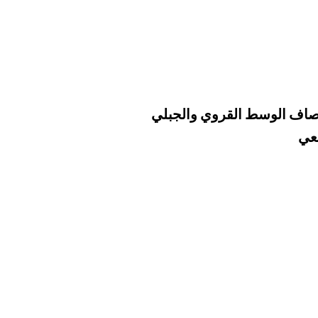
نصاف الوسط القروي والجبلي
معي