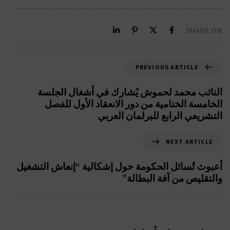
SHARE ON
PREVIOUS ARTICLE
النائب محمد لحموش يُشارك في أشغال الجلسة
الخامسة الختامية من دور الانعقاد الأول للفصل
التشريعي الرابع للبرلمان العربي
NEXT ARTICLE
أعبوث تُسائل الحكومة حول إشكالية “إنعاش التشغيل
والتقليص من آفة البطالة”