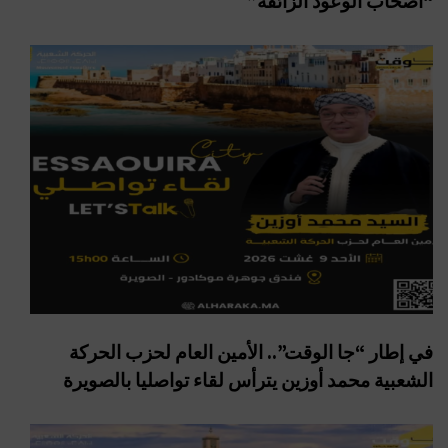
“أصحاب الوعود الزائفة”
في إطار “جا الوقت”.. الأمين العام لحزب الحركة
الشعبية محمد أوزين يترأس لقاء تواصليا بالصويرة