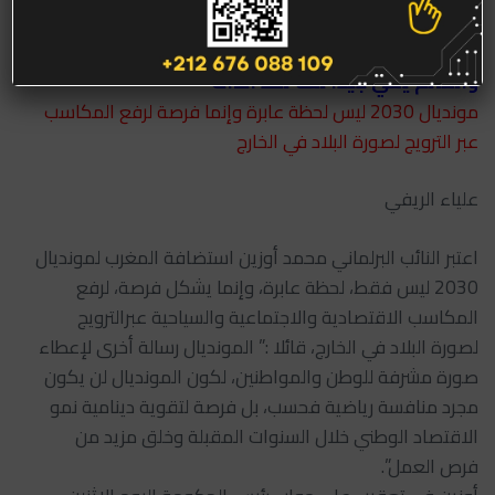
ننتقد ليس لإعطاء صورة قاتمة لبلادنا وإنما للإصلاح
والعالم يعي جيدا لغة نقد الذات
مونديال 2030 ليس لحظة عابرة وإنما فرصة لرفع المكاسب
عبر الترويج لصورة البلاد في الخارج
علياء الريفي
اعتبر النائب البرلماني محمد أوزين استضافة المغرب لمونديال
2030 ليس فقط، لحظة عابرة، وإنما يشكل فرصة، لرفع
المكاسب الاقتصادية والاجتماعية والسياحية عبرالترويج
لصورة البلاد في الخارج، قائلا :” المونديال رسالة أخرى لإعطاء
صورة مشرفة للوطن والمواطنين، لكون المونديال لن يكون
مجرد منافسة رياضية فحسب، بل فرصة لتقوية دينامية نمو
الاقتصاد الوطني خلال السنوات المقبلة وخلق مزيد من
فرص العمل”.