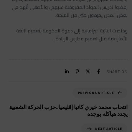
رفضوا تدريس المواد المفروضة عليهم ، والأدهى أنهم في
بعض المدن يحرمون حتى من المنحة.
وخلصت النائبة البرلمانية إلى دعوة الحكومة بتعميم اللغة
الأمازيغية قبل تعميم مدارس الريادة .
SHARE ON
PREVIOUS ARTICLE
انتخاب محمد خيري كاتبا إقليميا..حزب الحركة الشعبية
يجدد هياكله بوجدة
NEXT ARTICLE