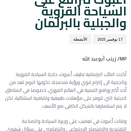
السياحة القروية
والجبلية بالبرلمان
17 نوفمبر 2025
الأنشطة
MP/ زينب أبوعبد الله
أكدت النائب البرلمانية لطيف أعبوث، حاجة السياحة القروية
والجبلية الى إلتزام قوي ورؤية مندمجة، لكونها اليوم تعد من
أحد أكبر روافع التنمية في العالم القروي، خصوصا في المناطق
الجبلية التي تتوفر على مؤهلات طبيعية وثقافية استثنائية، لكن
لا يتم استثمارها بالشكل الكافي مع الأسف
وقالت أعبوث في تعقيب على وزيرة السياحة والصناعة
التقليدية والاقتصاد الاجتماعي والتضامني على سؤال شفوي