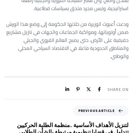
بشكل واضح، وأن تعتبر السياحة القروية والجبلية رافعة
استراتيجية، وليس مجرد ملحق بسياسات قطاعية.
ودعت أعبوث الوزيرة من خلالها الحكومة إلى وضع هذا الورش
ضمن أولوياتها، ومواكبة الجماعات والجهات في تنزيل مشاريع
حقيقية على الأرض، حتى يصبح العالم القروي والجبلي
والمناطق الحدودية فاعلا في الاقتصاد السياحي المحلي
والوطني.
SHARE ON
PREVIOUS ARTICLE
لتنزيل الأهداف الأساسية ..منظمة الطلبة الحركيين
تتداول في قضايا تنظيمية مرتبطة بالشأن الطلابي