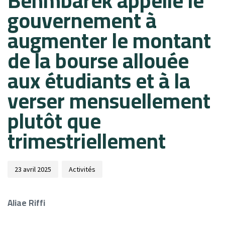
Benmbarek appelle le
gouvernement à
augmenter le montant
de la bourse allouée
aux étudiants et à la
verser mensuellement
plutôt que
trimestriellement
23 avril 2025
Activités
Aliae Riffi