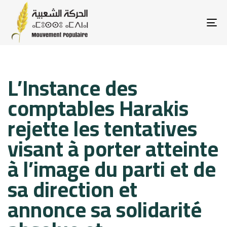
To
na
Published
Published
L’Instance des
on:
in:
comptables Harakis
rejette les tentatives
visant à porter atteinte
à l’image du parti et de
sa direction et
annonce sa solidarité