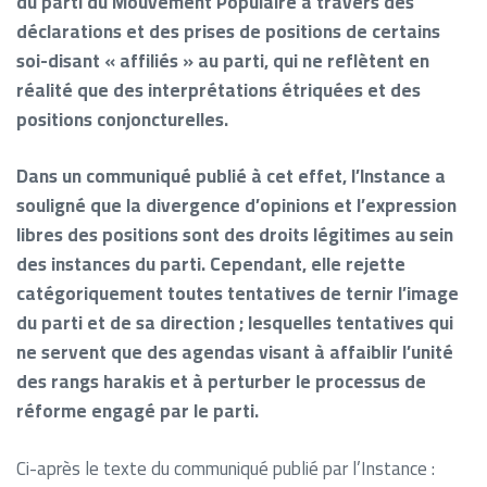
du parti du Mouvement Populaire à travers des
déclarations et des prises de positions de certains
soi-disant « affiliés » au parti, qui ne reflètent en
réalité que des interprétations étriquées et des
positions conjoncturelles.
Dans un communiqué publié à cet effet, l’Instance a
souligné que la divergence d’opinions et l’expression
libres des positions sont des droits légitimes au sein
des instances du parti. Cependant, elle rejette
catégoriquement toutes tentatives de ternir l’image
du parti et de sa direction ; lesquelles tentatives qui
ne servent que des agendas visant à affaiblir l’unité
des rangs harakis et à perturber le processus de
réforme engagé par le parti.
Ci-après le texte du communiqué publié par l’Instance :