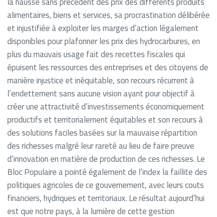
la hausse sans précédent des prix des différents produits
alimentaires, biens et services, sa procrastination délibérée
et injustifiée à exploiter les marges d’action légalement
disponibles pour plafonner les prix des hydrocarbures, en
plus du mauvais usage fait des recettes fiscales qui
épuisent les ressources des entreprises et des citoyens de
manière injustice et inéquitable, son recours récurrent à
l’endettement sans aucune vision ayant pour objectif à
créer une attractivité d’investissements économiquement
productifs et territorialement équitables et son recours à
des solutions faciles basées sur la mauvaise répartition
des richesses malgré leur rareté au lieu de faire preuve
d’innovation en matière de production de ces richesses. Le
Bloc Populaire a pointé également de l’index la faillite des
politiques agricoles de ce gouvernement, avec leurs couts
financiers, hydriques et territoriaux. Le résultat aujourd’hui
est que notre pays, à la lumière de cette gestion