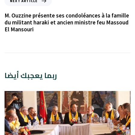
NEXT ARTICLE
M. Ouzzine présente ses condoléances à la famille
du militant haraki et ancien ministre feu Massoud
El Mansouri
ربما يعجبك أيضا