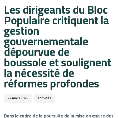
Les dirigeants du Bloc
on:
in:
Populaire critiquent la
gestion
gouvernementale
dépourvue de
boussole et soulignent
la nécessité de
réformes profondes
27 mars 2025
Activités
Dans le cadre de la poursuite de la mise en œuvre des