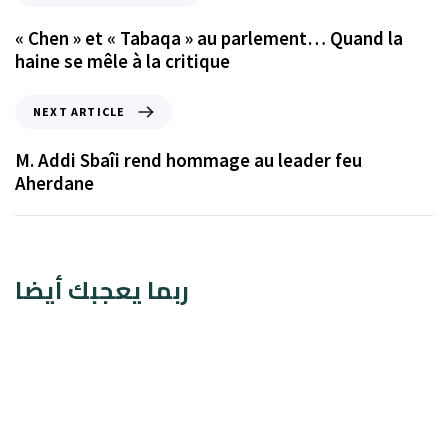
« Chen » et « Tabaqa » au parlement… Quand la
haine se mêle à la critique
NEXT ARTICLE
M. Addi Sbaîi rend hommage au leader feu
Aherdane
ربما يعجبك أيضا