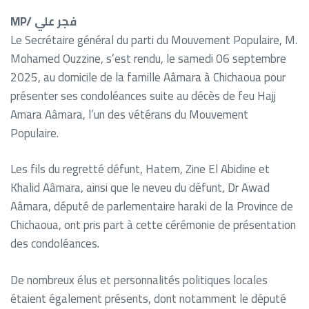
MP/ فجر علي
Le Secrétaire général du parti du Mouvement Populaire, M.
Mohamed Ouzzine, s’est rendu, le samedi 06 septembre
2025, au domicile de la famille Aâmara à Chichaoua pour
présenter ses condoléances suite au décès de feu Hajj
Amara Aâmara, l’un des vétérans du Mouvement
Populaire.
Les fils du regretté défunt, Hatem, Zine El Abidine et
Khalid Aâmara, ainsi que le neveu du défunt, Dr Awad
Aâmara, député de parlementaire haraki de la Province de
Chichaoua, ont pris part à cette cérémonie de présentation
des condoléances.
De nombreux élus et personnalités politiques locales
étaient également présents, dont notamment le député