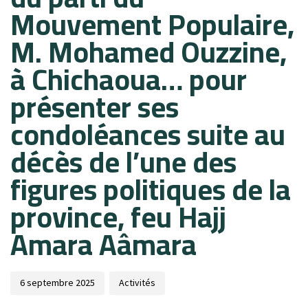
Mouvement Populaire,
M. Mohamed Ouzzine,
à Chichaoua… pour
présenter ses
condoléances suite au
décès de l’une des
figures politiques de la
province, feu Hajj
Amara Aâmara
6 septembre 2025
Activités