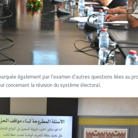
é marquée également par l’examen d’autres questions liées au pr
eur concernant la révision du système électoral.