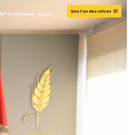
Sois l'un des nôtres
MP au Parlement
العربية