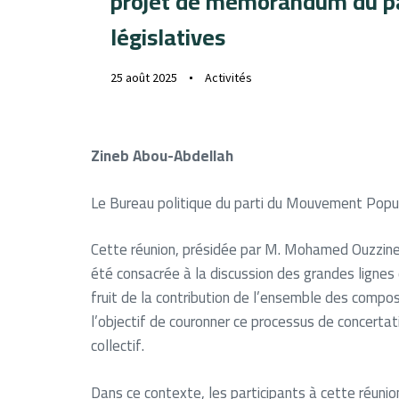
projet de mémorandum du parti
législatives
25 août 2025
Activités
Zineb Abou-Abdellah
Le Bureau politique du parti du Mouvement Popula
Cette réunion, présidée par M. Mohamed Ouzzine,
été consacrée à la discussion des grandes lignes d
fruit de la contribution de l’ensemble des compos
l’objectif de couronner ce processus de concertat
collectif.
Dans ce contexte, les participants à cette réuni