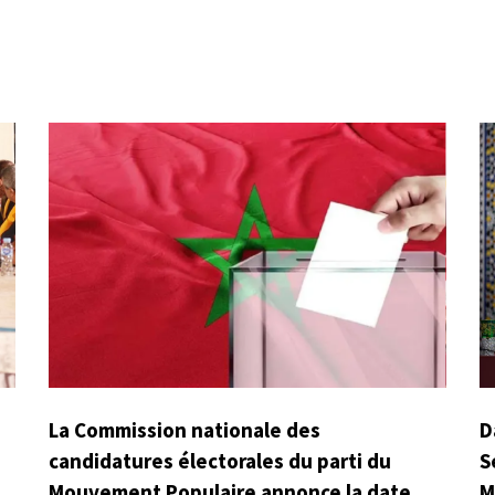
La Commission nationale des
D
candidatures électorales du parti du
S
Mouvement Populaire annonce la date
M