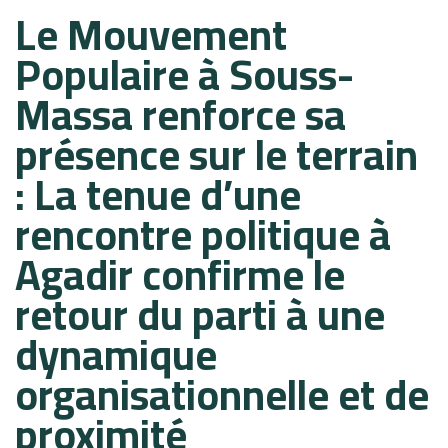
Le Mouvement
on:
in:
Populaire à Souss-
Massa renforce sa
présence sur le terrain
: La tenue d’une
rencontre politique à
Agadir confirme le
retour du parti à une
dynamique
organisationnelle et de
proximité