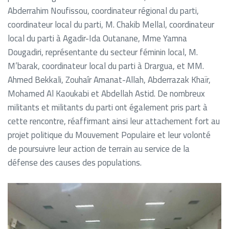
Abderrahim Noufissou, coordinateur régional du parti,
coordinateur local du parti, M. Chakib Mellal, coordinateur
local du parti à Agadir-Ida Outanane, Mme Yamna
Dougadiri, représentante du secteur féminin local, M.
M’barak, coordinateur local du parti à Drargua, et MM.
Ahmed Bekkali, Zouhaîr Amanat-Allah, Abderrazak Khaïr,
Mohamed Al Kaoukabi et Abdellah Astid. De nombreux
militants et militants du parti ont également pris part à
cette rencontre, réaffirmant ainsi leur attachement fort au
projet politique du Mouvement Populaire et leur volonté
de poursuivre leur action de terrain au service de la
défense des causes des populations.