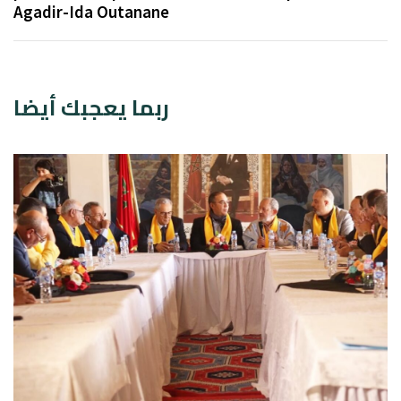
Agadir-Ida Outanane
ربما يعجبك أيضا