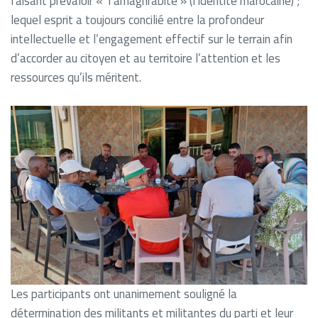
faisant prévaloir « Tamaghrabite » (l’identité marocaine) ;
lequel esprit a toujours concilié entre la profondeur
intellectuelle et l’engagement effectif sur le terrain afin
d’accorder au citoyen et au territoire l’attention et les
ressources qu’ils méritent.
Les participants ont unanimement souligné la
détermination des militants et militantes du parti et leur