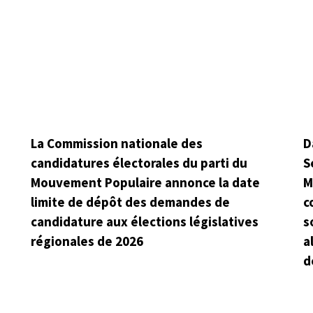
La Commission nationale des
D
candidatures électorales du parti du
S
Mouvement Populaire annonce la date
M
limite de dépôt des demandes de
c
candidature aux élections législatives
s
régionales de 2026
a
d