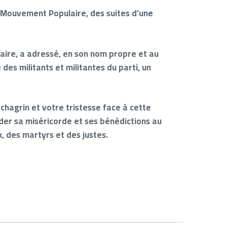
du Mouvement Populaire, des suites d’une
ire, a adressé, en son nom propre et au
es militants et militantes du parti, un
hagrin et votre tristesse face à cette
der sa miséricorde et ses bénédictions au
, des martyrs et des justes.