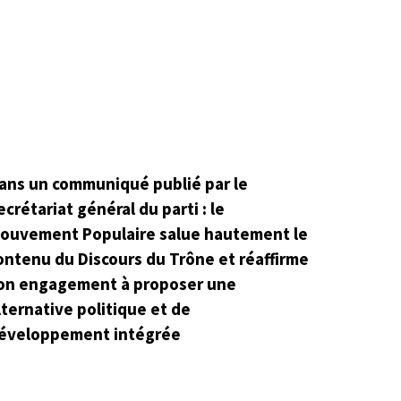
ans un communiqué publié par le
ecrétariat général du parti : le
ouvement Populaire salue hautement le
ontenu du Discours du Trône et réaffirme
on engagement à proposer une
lternative politique et de
éveloppement intégrée