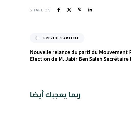
SHARE ON
PREVIOUS ARTICLE
Nouvelle relance du parti du Mouvement P
Election de M. Jabir Ben Saleh Secrétaire 
ربما يعجبك أيضا