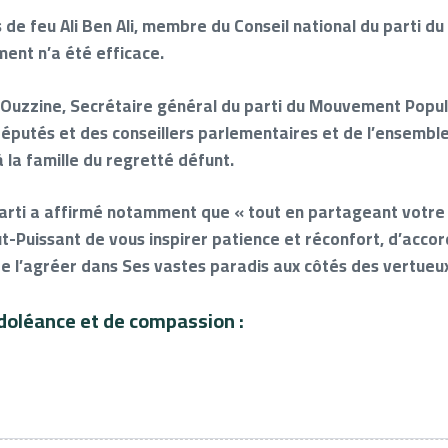
s de feu Ali Ben Ali, membre du Conseil national du parti 
ment n’a été efficace.
Ouzzine, Secrétaire général du parti du Mouvement Popula
utés et des conseillers parlementaires et de l’ensemble d
la famille du regretté défunt.
arti a affirmé notamment que « tout en partageant votre c
t-Puissant de vous inspirer patience et réconfort, d’accor
de l’agréer dans Ses vastes paradis aux côtés des vertueux
doléance et de compassion :