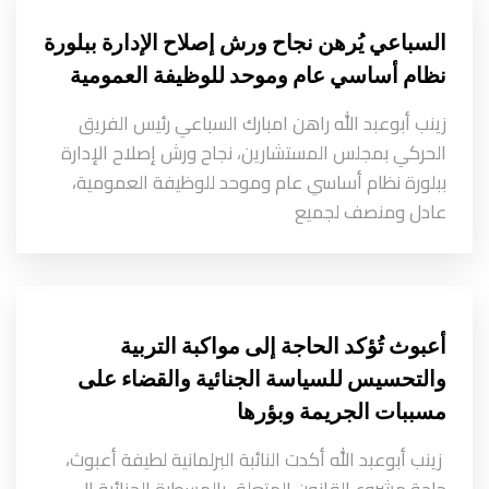
السباعي يُرهن نجاح ورش إصلاح الإدارة ببلورة
نظام أساسي عام وموحد للوظيفة العمومية
زينب أبوعبد الله راهن امبارك السباعي رئيس الفريق
الحركي بمجلس المستشارين، نجاح ورش إصلاح الإدارة
ببلورة نظام أساسي عام وموحد للوظيفة العمومية،
عادل ومنصف لجميع
أعبوث تُؤكد الحاجة إلى مواكبة التربية
والتحسيس للسياسة الجنائية والقضاء على
مسببات الجريمة وبؤرها
زينب أبوعبد الله أكدت النائبة البرلمانية لطيفة أعبوث،
حاجة مشروع القانون المتعلق بالمسطرة الجنائية إلى