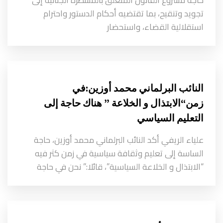
تجويد وتنقيح، بما تقتضيه أحكام الدستور واحترام
استقلالية القضاء، واستحضار
النائب البرلماني محمد أوزين:في
زمن“الابتذال و الخلاعة ” هناك حاجة إلى
التعليم السياسي
علياء الريفي أكد النائب البرلماني محمد أوزين، حاجة
الساسة إلى تعليم وثقافة سياسية في زمن كثر فيه
“الابتذال و الخلاعة السياسية”، قائلا:” نحن في حاجة