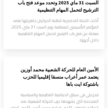
السبت 31 ماي 2025 وتحدد موعد فتح باب
الترشيح لتحمل المهام التنظيمية
أكدت اللجنة التحضيرية للطلبة الحركيين جاهزيتها لعقد
المؤتمر التأسيسي للمنظمة يوم السبت 31 ماي 2025،
معلنة عن فتح باب الترشيح لتحمل المهام التنظيمية
داخل أجهزة
الأمين العام للحركة الشعبية محمد أوزين
يعتمد عمر أعراب منسقا إقليميا للحزب
باشتوكة ايت باها
فجرعلي في سياق الدينامية التنظيمية والسياسية
المتجددة التي يشهدها حزب الحركة الشعبية، منذ
المؤتمر الوطني الأخير، بقيادة محمد أوزين الأمين العام،