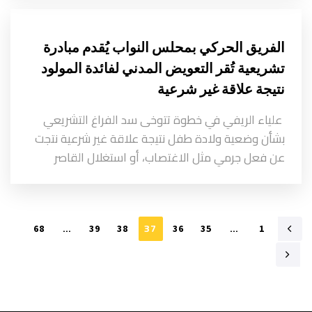
الفريق الحركي بمحلس النواب يُقدم مبادرة
تشريعية تُقر التعويض المدني لفائدة المولود
نتيجة علاقة غير شرعية
علياء الريفي في خطوة تتوخى سد الفراغ التشريعي
بشأن وضعية ولادة طفل نتيجة علاقة غير شرعية نتجت
عن فعل جرمي مثل الاغتصاب، أو استغلال القاصر
…
37
…
68
39
38
36
35
1