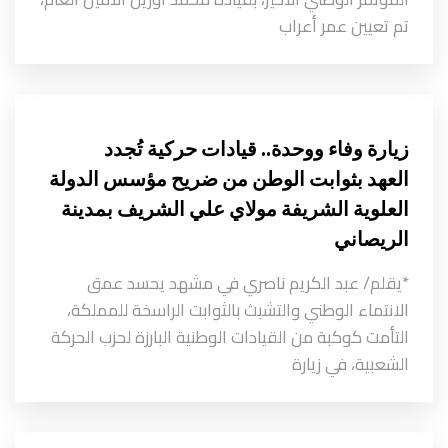
تم تعيين عمر أعراب
زيارة وفاء ووحدة.. قيادات حركية تُجدد
العهد بثوابت الوطن من ضريح مؤسس الدولة
العلوية الشريفة مولاي علي الشريف بمدينة
الريصاني
*يقلم/ عبد الكريم ناصري في مشهد يحسد عمق
الانتماء الوطني والتشبث بالثوابت الراسخة للمملكة،
التأمت كوكبة من القيادات الوطنية البارزة لحزب الحركة
الشعبية، في زيارة