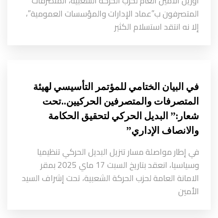
أوزين الأمين العام لحزب الحركة الشعبية، المتصرفات
المتصرفون ب”عماد الإدارات والمؤسسات العمومية”،
إلا نه انتقد استسلام الكثير
في البيان الختامي للمؤتمر التأسيسي لهيئة
المتصرفات والمتصرفين الحركيين..تحت
شعار:” البديل الحركي لتحقيق الحكامة
والانصاف الإداري”
في إطار مواصلة مسار تنزيل البديل الحركي تنظيميا
وسياسيا، انعقد بتاريخ السبت 17 ماي 2025 بمقر
الامانة العامة لحزب الحركة الشعبية، تحت إشراف السيد
الأمين