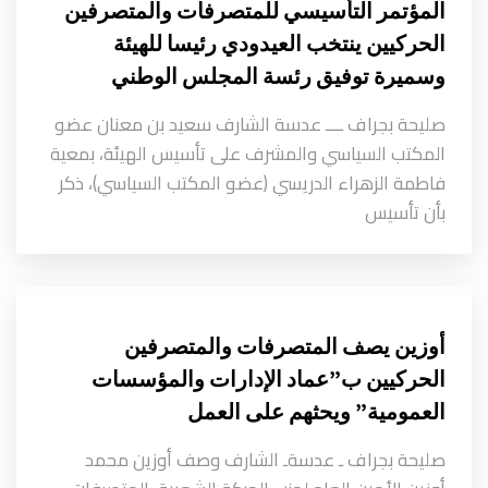
المؤتمر التأسيسي للمتصرفات والمتصرفين
الحركيين ينتخب العيدودي رئيسا للهيئة
وسميرة توفيق رئسة المجلس الوطني
صليحة بجراف ــــ عدسة الشارف سعيد بن معنان عضو
المكتب السياسي والمشرف على تأسيس الهيئة، بمعية
فاطمة الزهراء الدريسي (عضو المكتب السياسي)، ذكر
بأن تأسيس
أوزين يصف المتصرفات والمتصرفين
الحركيين ب”عماد الإدارات والمؤسسات
العمومية” ويحثهم على العمل
صليحة بجراف ـ عدسةـ الشارف وصف أوزين محمد