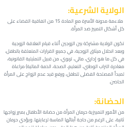
الولاية الشرعية:
ملاءمة مدونة الأسرة مع المادة 15 من اتفاقية القضاء على
كل أشكال التمييز ضد المرأة.
تكون الولاية مشتركة بين الزوجين أثناء قيام العلاقة الزوجية
وبعد انحلال ميثاق الزوجية، في جميع القرارات المتعلقة بالطفل،
في كل ما هو إداري، مالي، تربوي، من قبيل التمثيلية القانونية،
مغادرة التراب الوطني، التعليم، الصحة، الذمة المالية) مراعاة
لمبدأ المصلحة الفضلى للطفل، ورفع قيد عدم الزواج على المرأة
الحاضن.
الحضانة:
من الأمور التمييزية حرمان المرأة من حضانة الأطفال بمبرر زواجها
ثانية، على الرغم من حاجة أبنائها الماسة لرعايتها. ويؤدي حرمان