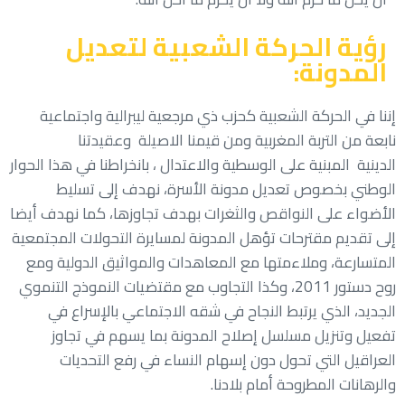
رؤية الحركة الشعبية لتعديل
المدونة:
إننا في الحركة الشعبية كحزب ذي مرجعية ليبرالية واجتماعية
نابعة من التربة المغربية ومن قيمنا الاصيلة وعقيدتنا
الدينية المبنية على الوسطية والاعتدال ، بانخراطنا في هذا الحوار
الوطني بخصوص تعديل مدونة الأسرة، نهدف إلى تسليط
الأضواء على النواقص والثغرات بهدف تجاوزها، كما نهدف أيضا
إلى تقديم مقترحات تؤهل المدونة لمسايرة التحولات المجتمعية
المتسارعة، وملاءمتها مع المعاهدات والمواثيق الدولية ومع
روح دستور 2011، وكذا التجاوب مع مقتضيات النموذج التنموي
الجديد، الذي يرتبط النجاح في شقه الاجتماعي بالإسراع في
تفعيل وتنزيل مسلسل إصلاح المدونة بما يسهم في تجاوز
العراقيل التي تحول دون إسهام النساء في رفع التحديات
والرهانات المطروحة أمام بلادنا.