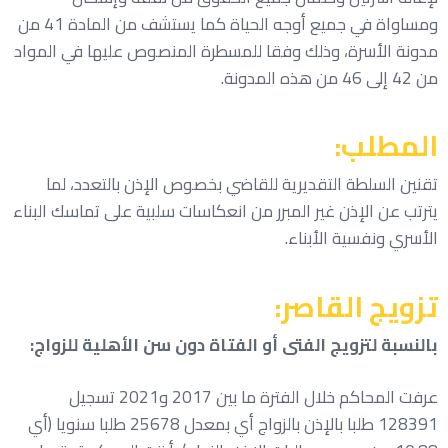
ومساواة في جميع أوجه الحياة كما يستشف من المادة 41 من
مدونة الأسرة، وذلك وفقا للمسطرة المنصوص عليها في المواد
من 42 إلى 46 من هذه المدونة.
المطلب:
تقنين السلطة التقديرية للقاضي بخصوص الإذن بالتعدد، لما
يترتب عن الإذن غير المبرر من انعكاسات سلبية على تماسك البناء
الأسري ونفسية الأبناء.
تزويج القاصر:
بالنسبة لتزويج الفتى أو الفتاة دون سن الأهلية للزواج:
عرفت المحاكم خلال الفترة ما بين 2017 و2021 تسجيل
128391 طلبا بالإذن بالزواج أي بمعدل 25678 طلبا سنويا (أي