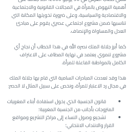
أهمية النهوض بالمرأة في المجالات القانونية والاجتماعية
والاقتصادية والسياسية، وعلى ضرورة تخويلها المكانة التي
تناسبها ضمن مشروع اجتماعي عصري يقوم على مبادئ
العدل والمساواة والإنصاف.
كما أبرز جلالة الملك نصره الله في هذا الخطاب أن نجاح أي
مشروع تنموي يعتمد في نهاية المطاف على الاعتراف
الكامل بالمواطنة الفاعلة للمرأة.
هذا وقد تعددت المبادرات السامية التي قام بها جلالة الملك
في مجال رد الاعتبار للمرأة، ونخص على سبيل المثال لا الحصر:
قانون الجنسية الذي يخول استفادة أبناء المغربيات
المتزوجات بأجانب من الجنسية المغربية؛
تشجيع وصول النساء إلى مراكز التشريع ومواقع
القرار والانتداب الانتخابي؛