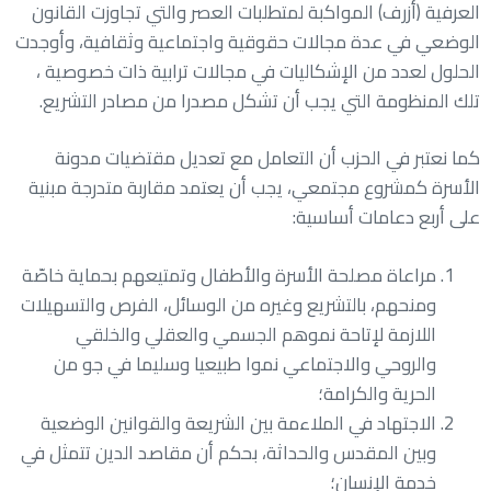
العرفية (أزرف) المواكبة لمتطلبات العصر والتي تجاوزت القانون
الوضعي في عدة مجالات حقوقية واجتماعية وثقافية، وأوجدت
الحلول لعدد من الإشكاليات في مجالات ترابية ذات خصوصية ،
تلك المنظومة التي يجب أن تشكل مصدرا من مصادر التشريع.
كما نعتبر في الحزب أن التعامل مع تعديل مقتضيات مدونة
الأسرة كمشروع مجتمعي، يجب أن يعتمد مقاربة متدرجة مبنية
على أربع دعامات أساسية:
مراعاة مصلحة الأسرة والأطفال وتمتيعهم بحماية خاصّة
ومنحهم، بالتشريع وغيره من الوسائل، الفرص والتسهيلات
اللازمة لإتاحة نموهم الجسمي والعقلي والخلقي
والروحي والاجتماعي نموا طبيعيا وسليما في جو من
الحرية والكرامة؛
الاجتهاد في الملاءمة بين الشريعة والقوانين الوضعية
وبين المقدس والحداثة، بحكم أن مقاصد الدين تتمثل في
خدمة الإنسان؛