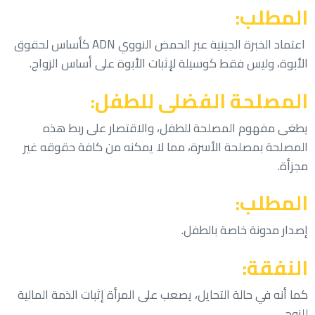
المطلب:
اعتماد الخبرة الجينية عبر الحمض النووي
ADN
كأساس لحقوق
الأبوة، وليس فقط كوسيلة لإثبات الأبوة على أساس الزواج.
المصلحة الفضلى للطفل:
يطغى مفهوم المصلحة للطفل، والاقتصار على ربط هذه
المصلحة بمصلحة الأسرة، مما لا يمكنه من كافة حقوقه غير
مجزأة.
المطلب:
إصدار مدونة خاصة بالطفل.
النفقة:
كما أنه في حالة التحايل، يصعب على المرأة إثبات الذمة المالية
للزوج.