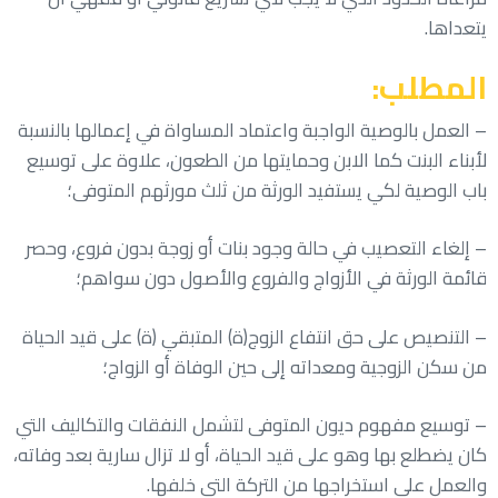
يتعداها.
المطلب:
– العمل بالوصية الواجبة واعتماد المساواة في إعمالها بالنسبة
لأبناء البنت كما الابن وحمايتها من الطعون، علاوة على توسيع
باب الوصية لكي يستفيد الورثة من ثلث مورثهم المتوفى؛
– إلغاء التعصيب في حالة وجود بنات أو زوجة بدون فروع، وحصر
قائمة الورثة في الأزواج والفروع والأصول دون سواهم؛
– التنصيص على حق انتفاع الزوج(ة) المتبقي (ة) على قيد الحياة
من سكن الزوجية ومعداته إلى حين الوفاة أو الزواج؛
– توسيع مفهوم ديون المتوفى لتشمل النفقات والتكاليف التي
كان يضطلع بها وهو على قيد الحياة، أو لا تزال سارية بعد وفاته،
والعمل على استخراجها من التركة التي خلفها.