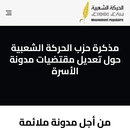
gle
ion
مذكرة حزب الحركة الشعبية
حول تعديل مقتضيات مدونة
الأسرة
من أجل مدونة ملائمة