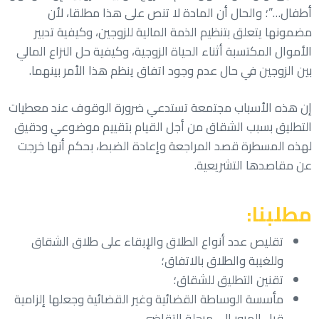
أطفال…”؛ والحال أن المادة لا تنص على هذا مطلقا، لأن
مضمونها يتعلق بتنظيم الذمة المالية للزوجين، وكيفية تدبير
الأموال المكتسبة أثناء الحياة الزوجية، وكيفية حل النزاع المالي
بين الزوجين في حال عدم وجود اتفاق ينظم هذا الأمر بينهما.
إن هذه الأسباب مجتمعة تستدعي ضرورة الوقوف عند معطيات
التطليق بسبب الشقاق من أجل القيام بتقييم موضوعي ودقيق
لهذه المسطرة قصد المراجعة وإعادة الضبط، بحكم أنها خرجت
عن مقاصدها التشريعية.
مطلبنا:
تقليص عدد أنواع الطلاق والإبقاء على طلاق الشقاق
وللغيبة والطلاق بالاتفاق؛
تقنين التطليق للشقاق؛
مأسسة الوساطة القضائية وغير القضائية وجعلها إلزامية
قبل المرور إلى مرحلة التقاضي