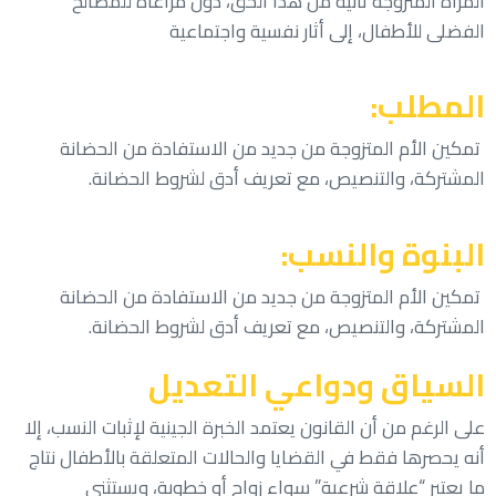
المرأة المتزوجة ثانية من هذا الحق، دون مراعاة للمصالح
الفضلى للأطفال، إلى أثار نفسية واجتماعية
المطلب:
تمكين الأم المتزوجة من جديد من الاستفادة من الحضانة
المشتركة، والتنصيص، مع تعريف أدق لشروط الحضانة.
البنوة والنسب:
تمكين الأم المتزوجة من جديد من الاستفادة من الحضانة
المشتركة، والتنصيص، مع تعريف أدق لشروط الحضانة.
السياق ودواعي التعديل
على الرغم من أن القانون يعتمد الخبرة الجينية لإثبات النسب، إلا
أنه يحصرها فقط في القضايا والحالات المتعلقة بالأطفال نتاج
ما يعتبر “علاقة شرعية” سواء زواج أو خطوبة، ويستثني