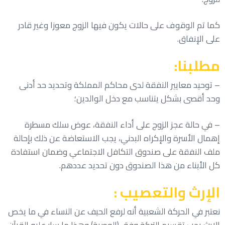
كما تم الوقوف على حالات يكون فيها الزوج معوزا وغير قادر
على الإنفاق.
مطلبنا:
– توحيد معايير النفقة لدى محاكم المملكة وتحديد حد أدنى
وحد أقصى بشكل يتناسب مع دخل الوالدين؛
– في حالة عجز الزوج على أداء النفقة، عوض سلك مسطرة
إهمال الأسرة والإكراه البدني، يجب الاستعاضة عن ذلك بإحالة
ملف النفقة على صندوق التكافل الاجتماعي وضمان استفادة
كل الأبناء من هذا الصندوق دون تحديد عددهم.
الإرث والتعصيب :
نعتبر في الحركة الشعبية أنه لرفع الحيف عن النساء في ما يخص
الإرث يجب تقسيم التركة وفق (الوصية) وهذا ما سار عليه القرآن